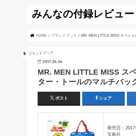
みんなの付録レビュー
HOME
ブランドブック
MR. MEN LITTLE MISS
ブランドブック
2017.04.04
MR. MEN LITTLE MI
ター・トールのマルチバッ
ポスト
シェア
発売日：2017
宝島社