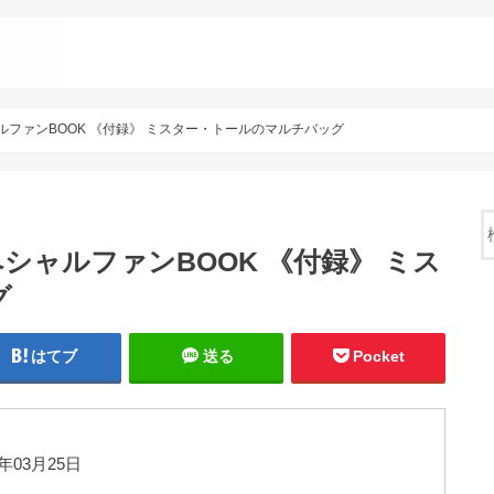
 スペシャルファンBOOK 《付録》 ミスター・トールのマルチバッグ
SS スペシャルファンBOOK 《付録》 ミス
グ
はてブ
送る
Pocket
年03月25日