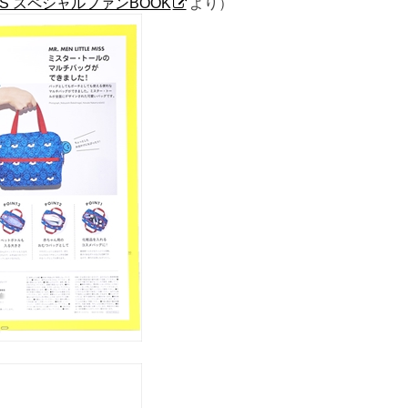
 MISS スペシャルファンBOOK
より）