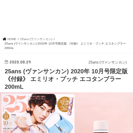
HOME
25ans (ヴァンサンカン)
25ans (ヴァンサンカン) 2020年 10月号限定版 《付録》 エミリオ・プッチ エコタンブラー
200mL
2020.08.29
25ans (ヴァンサンカン)
25ans (ヴァンサンカン) 2020年 10月号限定版
《付録》 エミリオ・プッチ エコタンブラー
200mL