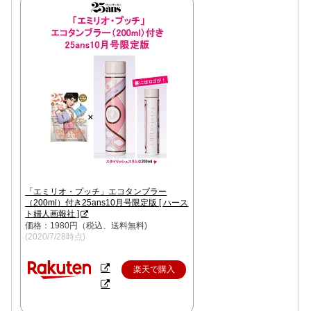
「エミリオ・プッチ」エコタンブラー
（200ml）付き25ans10月号限定版 [ ハース
ト婦人画報社 ]
価格：1980円（税込、送料無料)
(2020/7/28時点)
楽天で購入