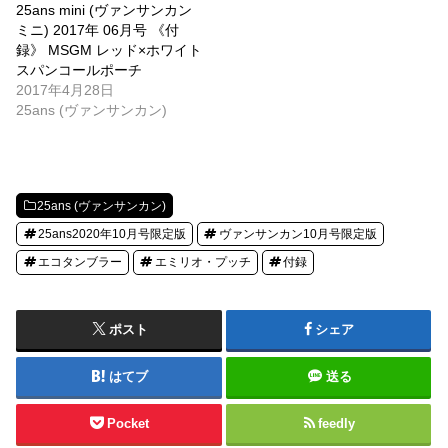
25ans mini (ヴァンサンカン
ミニ) 2017年 06月号 《付
録》 MSGM レッド×ホワイト
スパンコールポーチ
2017年4月28日
25ans (ヴァンサンカン)
25ans (ヴァンサンカン)
25ans2020年10月号限定版
ヴァンサンカン10月号限定版
エコタンブラー
エミリオ・プッチ
付録
ポスト
シェア
はてブ
送る
Pocket
feedly