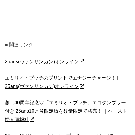
■ 関連リンク
25ans(ヴァンサンカン)オンライン
エミリオ・プッチのプリントでエナジーチャージ！ |
25ans(ヴァンサンカン)オンライン
創刊40周年記念♡「エミリオ・プッチ」エコタンブラー
付き 25ans10月号限定版を数量限定で発売！ ｜ハースト
婦人画報社