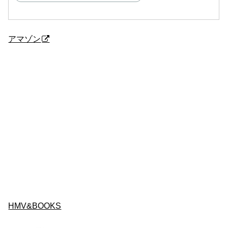
アマゾン
HMV&BOOKS