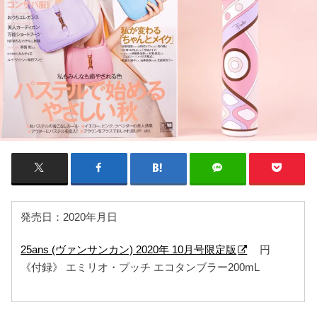
発売日：2020年月日
25ans (ヴァンサンカン) 2020年 10月号限定版
円
《付録》 エミリオ・プッチ エコタンブラー200mL