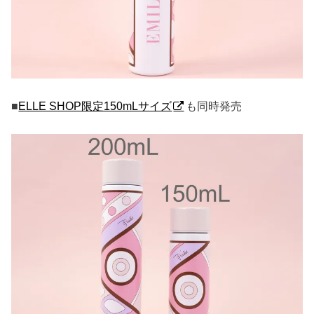
■
ELLE SHOP限定150mLサイズ
も同時発売