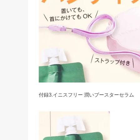
付録3.イニスフリー 潤いブースターセラム