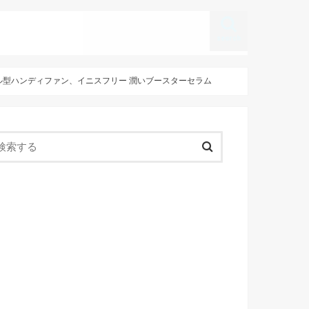
search
、シェル型ハンディファン、イニスフリー 潤いブースターセラム