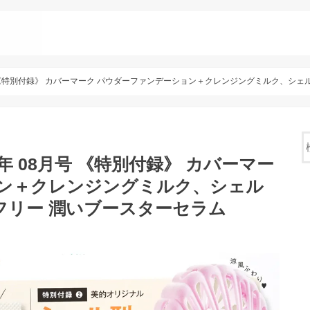
年 08月号 《特別付録》 カバーマーク パウダーファンデーション＋クレンジングミルク
020年 08月号 《特別付録》 カバーマー
ョン＋クレンジングミルク、シェル
フリー 潤いブースターセラム