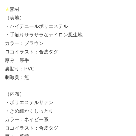
★
素材
（表地）
・ハイデニールポリエステル
・手触りサラサラなナイロン風生地
カラー：ブラウン
ロゴイラスト：合皮タグ
厚み：厚手
裏貼り：PVC
刺激臭：無
（内布）
・ポリエステルサテン
・きめ細かくしっとり
カラー：ネイビー系
ロゴイラスト：合皮タグ