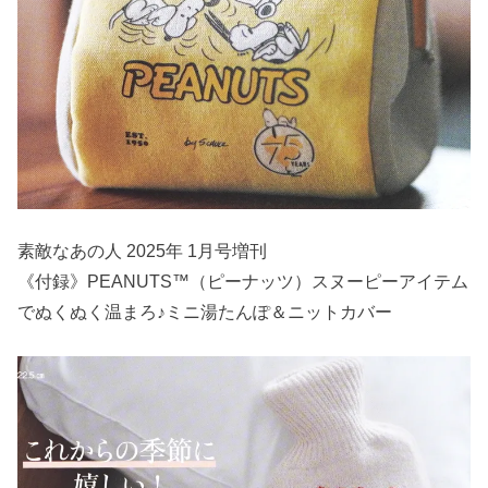
素敵なあの人 2025年 1月号増刊
《付録》PEANUTS™（ピーナッツ）スヌーピーアイテム
でぬくぬく温まろ♪ミニ湯たんぽ＆ニットカバー