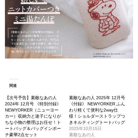
関連
【次号予告】素敵なあの人
素敵なあの人 2025年 12月号
2024年 12月号 《特別付録》
《付録》 NEWYORKER ふん
NEWYORKER（ニューヨー
わり軽くて便利な2way仕
カー）収納力と迷子になりが
様！ショルダーストラップつ
ちな小物の整理はお任せ！ト
きキルティングトートバッグ
ートバッグ＆バッグインポー
2025年10月15日
チ豪華2点セット
素敵なあの人