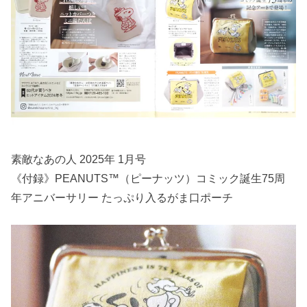
素敵なあの人 2025年 1月号
《付録》PEANUTS™（ピーナッツ）コミック誕生75周
年アニバーサリー たっぷり入るがま口ポーチ