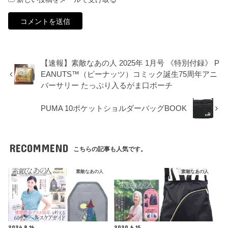
【速報】素敵なあの人 2025年 1月号 《特別付録》 P
EANUTS™（ピーナッツ）コミック誕生75周年アニ
バーサリー たっぷり入るがま口ポーチ
PUMA 10ポケットショルダーバッグBOOK
RECOMMEND
こちらの記事も人気です。
素敵なあの人
素敵なあの人
2024.8.16
2020.6.15