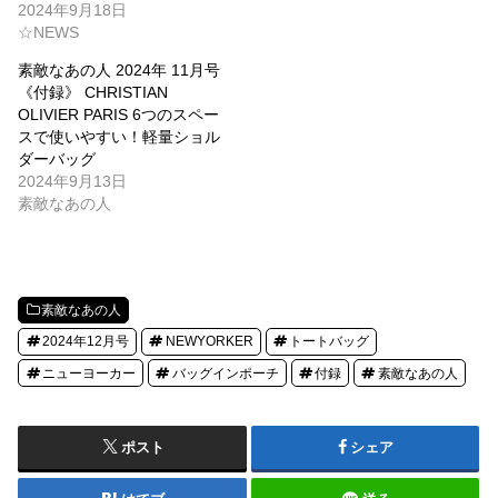
2024年9月18日
☆NEWS
素敵なあの人 2024年 11月号
《付録》 CHRISTIAN
OLIVIER PARIS 6つのスペー
スで使いやすい！軽量ショル
ダーバッグ
2024年9月13日
素敵なあの人
素敵なあの人
2024年12月号
NEWYORKER
トートバッグ
ニューヨーカー
バッグインポーチ
付録
素敵なあの人
ポスト
シェア