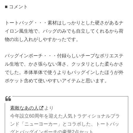
■ コメント
トートバッグ・・・素材はしっかりとした硬さがあるナ
イロン風生地で、バッグのみでも自立してくれるから荷
物の出し入れがしやすかったです。
バッグインポーチ・・・付録らしいチープなポリエステ
ル生地で、かさ張らない薄さ、クッタリとした柔らかさ
でした。本体単体で使うよりもバッグインしたほうが外
ポケット含めて使いやすいアイテムと思います。
素敵なあの人
より
今年設立60周年を迎えた人気トラディショナルブラ
ンド「ニューヨーカー」とコラボした、トートバッ
グとバッグインポーチの豪華2点セット