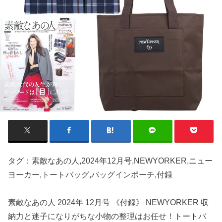
タグ：素敵なあの人,2024年12月号,NEWYORKER,ニュー
ヨーカー,トートバッグ,バッグインポーチ,付録
素敵なあの人 2024年 12月号 《付録》 NEWYORKER 収
納力と迷子になりがちな小物の整理はお任せ！トートバ