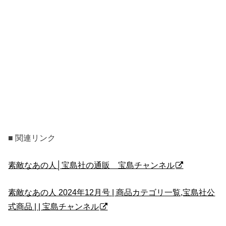
■ 関連リンク
素敵なあの人│宝島社の通販 宝島チャンネル
素敵なあの人 2024年12月号 | 商品カテゴリ一覧,宝島社公
式商品 | | 宝島チャンネル