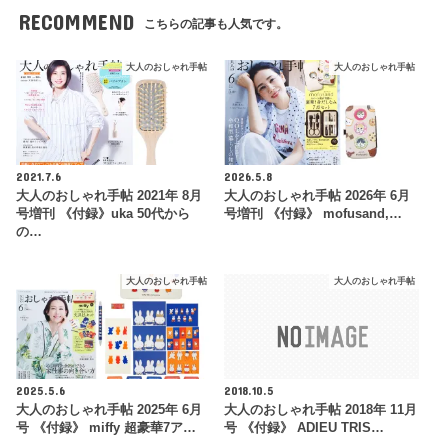
RECOMMEND
こちらの記事も人気です。
大人のおしゃれ手帖
大人のおしゃれ手帖
2021.7.6
2026.5.8
大人のおしゃれ手帖 2021年 8月
大人のおしゃれ手帖 2026年 6月
号増刊 《付録》uka 50代から
号増刊 《付録》 mofusand,…
の…
大人のおしゃれ手帖
大人のおしゃれ手帖
2025.5.6
2018.10.5
大人のおしゃれ手帖 2025年 6月
大人のおしゃれ手帖 2018年 11月
号 《付録》 miffy 超豪華7ア…
号 《付録》 ADIEU TRIS…