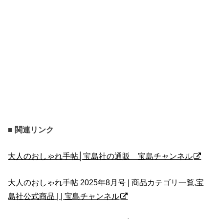
■ 関連リンク
大人のおしゃれ手帖│宝島社の通販 宝島チャンネル
大人のおしゃれ手帖 2025年8月号 | 商品カテゴリ一覧,宝
島社公式商品 | | 宝島チャンネル