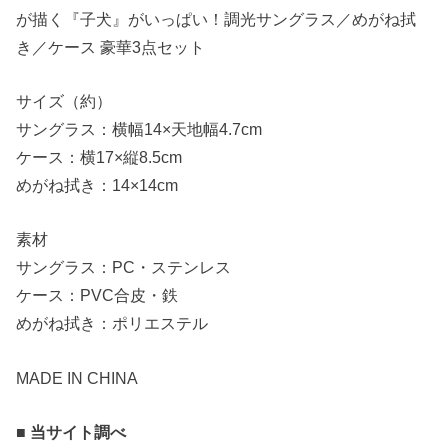
が描く『子犬』がいっぱい！調光サングラス／めがね拭
き／ケース 豪華3点セット
サイズ（約）
サングラス：横幅14×天地幅4.7cm
ケース：横17×縦8.5cm
めがね拭き：14×14cm
素材
サングラス：PC・ステンレス
ケース：PVC合皮・鉄
めがね拭き：ポリエステル
MADE IN CHINA
■ 当サイト調べ