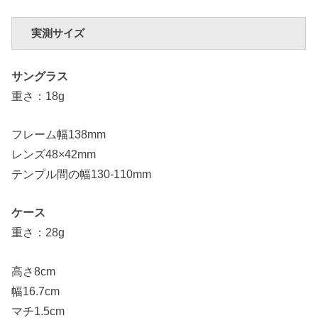
実測サイズ
サングラス
重さ：18g
フレーム幅138mm
レンズ48×42mm
テンプル間の幅130-110mm
ケース
重さ：28g
高さ8cm
幅16.7cm
マチ1.5cm