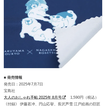
■ 発売情報
発売日：2025年7月7日
宝島社
大人のおしゃれ手帖 2025年 8月号
1,590円（税込）
《付録》 伊藤若冲、円山応挙、長沢芦雪 江戸絵画の巨匠