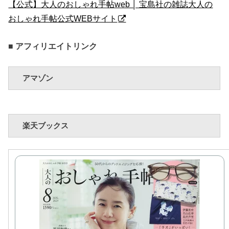
【公式】大人のおしゃれ手帖web │ 宝島社の雑誌大人の
おしゃれ手帖公式WEBサイト
■ アフィリエイトリンク
アマゾン
楽天ブックス