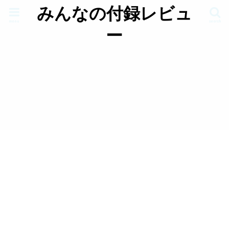
みんなの付録レビュ
menu
search
ー