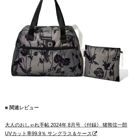
■ 関連レビュー
大人のおしゃれ手帖 2024年 8月号 《付録》 猪熊弦一郎
UVカット率99.9％ サングラス＆ケース