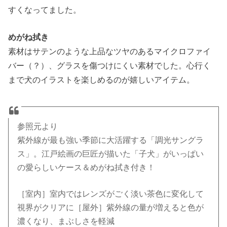
すくなってました。
めがね拭き
素材はサテンのような上品なツヤのあるマイクロファイ
バー（？）、グラスを傷つけにくい素材でした。心行く
まで犬のイラストを楽しめるのが嬉しいアイテム。
参照元より
紫外線が最も強い季節に大活躍する「調光サングラ
ス」。江戸絵画の巨匠が描いた「子犬」がいっぱい
の愛らしいケース＆めがね拭き付き！
［室内］室内ではレンズがごく淡い茶色に変化して
視界がクリアに［屋外］紫外線の量が増えると色が
濃くなり、まぶしさを軽減