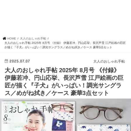
HOME
大人のおしゃれ手帖
大人のおしゃれ手帖 2025年 8月号 《付録》 伊藤若冲、円山応挙、長沢芦雪 江戸絵画の巨匠
が描く『子犬』がいっぱい！調光サングラス／めがね拭き／ケース 豪華3点セット
2025.07.07
大人のおしゃれ手帖
大人のおしゃれ手帖 2025年 8月号 《付録》
伊藤若冲、円山応挙、長沢芦雪 江戸絵画の巨
匠が描く『子犬』がいっぱい！調光サングラ
ス／めがね拭き／ケース 豪華3点セット