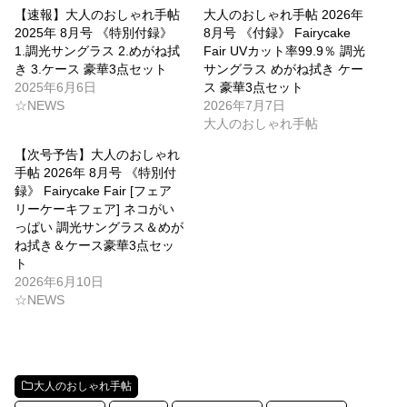
【速報】大人のおしゃれ手帖
大人のおしゃれ手帖 2026年
2025年 8月号 《特別付録》
8月号 《付録》 Fairycake
1.調光サングラス 2.めがね拭
Fair UVカット率99.9％ 調光
き 3.ケース 豪華3点セット
サングラス めがね拭き ケー
2025年6月6日
ス 豪華3点セット
☆NEWS
2026年7月7日
大人のおしゃれ手帖
【次号予告】大人のおしゃれ
手帖 2026年 8月号 《特別付
録》 Fairycake Fair [フェア
リーケーキフェア] ネコがい
っぱい 調光サングラス＆めが
ね拭き＆ケース豪華3点セッ
ト
2026年6月10日
☆NEWS
大人のおしゃれ手帖