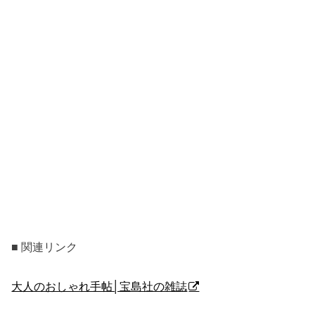
■ 関連リンク
大人のおしゃれ手帖│宝島社の雑誌