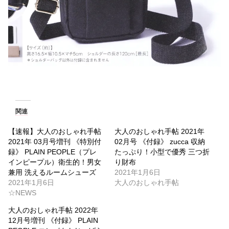
関連
【速報】大人のおしゃれ手帖
大人のおしゃれ手帖 2021年
2021年 03月号増刊 《特別付
02月号 《付録》 zucca 収納
録》 PLAIN PEOPLE（プレ
たっぷり！小型で優秀 三つ折
インピープル）衛生的！男女
り財布
兼用 洗えるルームシューズ
2021年1月6日
2021年1月6日
大人のおしゃれ手帖
☆NEWS
大人のおしゃれ手帖 2022年
12月号増刊 《付録》 PLAIN