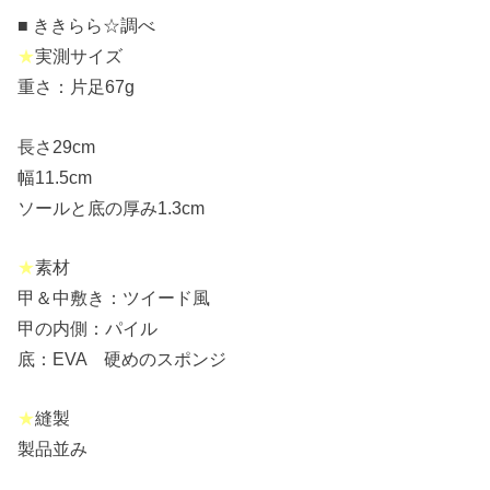
■ ききらら☆調べ
★
実測サイズ
重さ：片足67g
長さ29cm
幅11.5cm
ソールと底の厚み1.3cm
★
素材
甲＆中敷き：ツイード風
甲の内側：パイル
底：EVA 硬めのスポンジ
★
縫製
製品並み