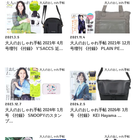
大人のおしゃれ手帖
大人のおしゃれ手帖
2021.3.5
2021.11.4
大人のおしゃれ手帖 2021年 4月
大人のおしゃれ手帖 2021年 12月
号増刊 《付録》 Y'SACCS 近…
号増刊 《付録》 PLAIN PE…
大人のおしゃれ手帖
大人のおしゃれ手帖
2023.12.7
2026.2.5
大人のおしゃれ手帖 2024年 1月
大人のおしゃれ手帖 2026年 3月
号 《付録》 SNOOPYのスタン
号 《付録》 KEI Hayama …
プ…
大人のおしゃれ手帖
大人のおしゃれ手帖