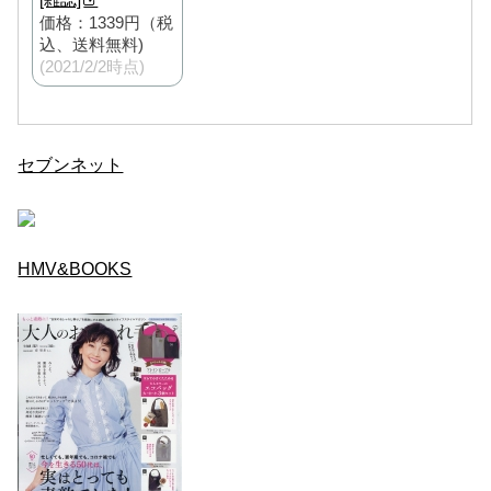
価格：1339円（税
込、送料無料)
(2021/2/2時点)
セブンネット
HMV&BOOKS