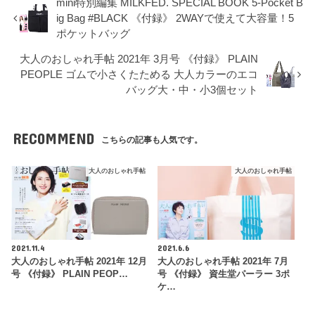
mini特別編集 MILKFED. SPECIAL BOOK 5-Pocket B
ig Bag #BLACK 《付録》 2WAYで使えて大容量！5
ポケットバッグ
大人のおしゃれ手帖 2021年 3月号 《付録》 PLAIN
PEOPLE ゴムで小さくたためる 大人カラーのエコ
バッグ大・中・小3個セット
RECOMMEND
こちらの記事も人気です。
大人のおしゃれ手帖
大人のおしゃれ手帖
2021.11.4
2021.6.6
大人のおしゃれ手帖 2021年 12月
大人のおしゃれ手帖 2021年 7月
号 《付録》 PLAIN PEOP…
号 《付録》 資生堂パーラー 3ポ
ケ…