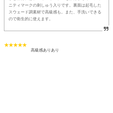
ニティマークの刺しゅう入りです。裏面は起毛した
スウェード調素材で高級感も。また、手洗いできる
ので衛生的に使えます。
高級感ありあり