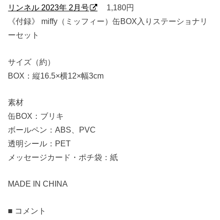
リンネル 2023年 2月号
1,180円
《付録》 miffy（ミッフィー）缶BOX入りステーショナリ
ーセット
サイズ（約）
BOX：縦16.5×横12×幅3cm
素材
缶BOX：ブリキ
ボールペン：ABS、PVC
透明シール：PET
メッセージカード・ポチ袋：紙
MADE IN CHINA
■ コメント