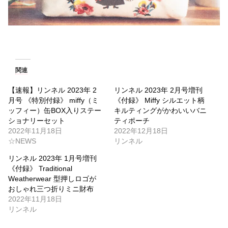
関連
【速報】リンネル 2023年 2
リンネル 2023年 2月号増刊
月号 《特別付録》 miffy（ミ
《付録》 Miffy シルエット柄
ッフィー）缶BOX入りステー
キルティングがかわいいバニ
ショナリーセット
ティポーチ
2022年11月18日
2022年12月18日
☆NEWS
リンネル
リンネル 2023年 1月号増刊
《付録》 Traditional
Weatherwear 型押しロゴが
おしゃれ三つ折りミニ財布
2022年11月18日
リンネル