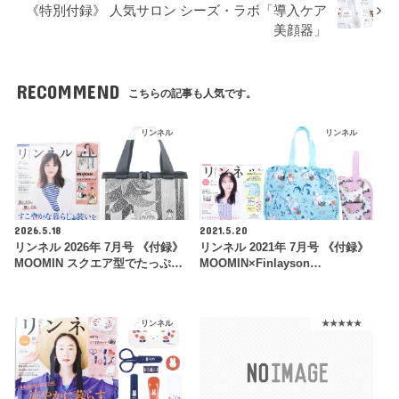
《特別付録》 人気サロン シーズ・ラボ「導入ケア
美顔器」
RECOMMEND
こちらの記事も人気です。
リンネル
リンネル
2026.5.18
2021.5.20
リンネル 2026年 7月号 《付録》
リンネル 2021年 7月号 《付録》
MOOMIN スクエア型でたっぷ…
MOOMIN×Finlayson…
リンネル
★★★★★