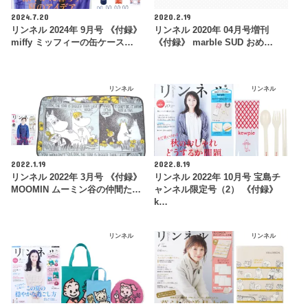
2024.7.20
2020.2.19
リンネル 2024年 9月号 《付録》
リンネル 2020年 04月号増刊
miffy ミッフィーの缶ケース…
《付録》 marble SUD おめ…
リンネル
リンネル
2022.1.19
2022.8.19
リンネル 2022年 3月号 《付録》
リンネル 2022年 10月号 宝島チ
MOOMIN ムーミン谷の仲間た…
ャンネル限定号（2） 《付録》
k…
リンネル
リンネル