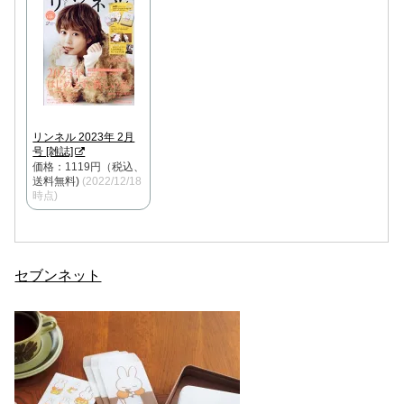
リンネル 2023年 2月
号 [雑誌]
価格：1119円（税込、
送料無料)
(2022/12/18
時点)
セブンネット