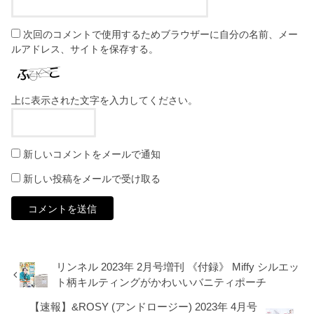
次回のコメントで使用するためブラウザーに自分の名前、メー
ルアドレス、サイトを保存する。
上に表示された文字を入力してください。
新しいコメントをメールで通知
新しい投稿をメールで受け取る
リンネル 2023年 2月号増刊 《付録》 Miffy シルエッ
ト柄キルティングがかわいいバニティポーチ
【速報】&ROSY (アンドロージー) 2023年 4月号