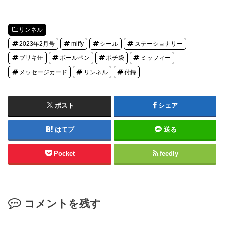
リンネル
2023年2月号
miffy
シール
ステーショナリー
ブリキ缶
ボールペン
ポチ袋
ミッフィー
メッセージカード
リンネル
付録
ポスト
シェア
はてブ
送る
Pocket
feedly
コメントを残す