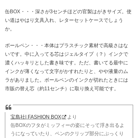
缶BOX・・・深さが3センチほどの官製はがきサイズ。使
い道はやはり文具入れ、レターセットケースでしょう
か。
ボールペン・・・本体はプラスチック素材で高級さはな
いです。中に入ってる芯はジェルタイプ（？）インクで
濃くハッキリとした書き味です。ただ、書いてる最中に
インクが薄くなって文字がかすれたりと、やや液量のム
ラがありました。ボールペンのインクが切れたときには
市販の替え芯（約11センチ）に取り換え可能です。
宝島社| FASHION BOX
より
缶BOXのフタがミッフィーの姿にそって浮き出るよ
うになっていたり、ペンのクリップ部分にぷっくり