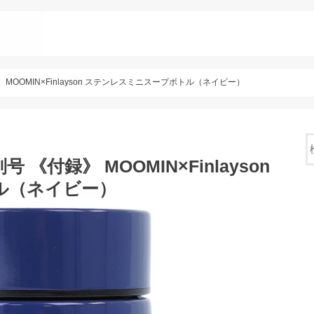
》 MOOMIN×Finlayson ステンレスミニスープボトル（ネイビー）
号 《付録》 MOOMIN×Finlayson
ル（ネイビー）