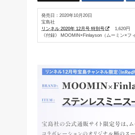
発売日：2020年10月20日
宝島社
リンネル 2020年 12月号 特別号
1,620円
《付録》 MOOMIN×Finlayson（ムー