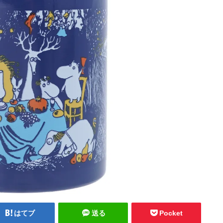
はてブ
送る
Pocket