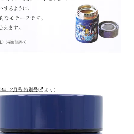
0年 12月号 特別号
より）