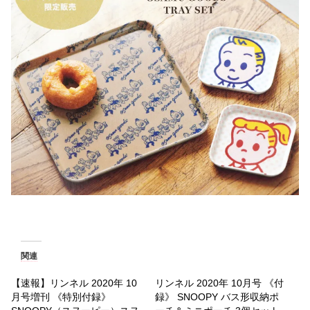
関連
【速報】リンネル 2020年 10
リンネル 2020年 10月号 《付
月号増刊 《特別付録》
録》 SNOOPY バス形収納ポ