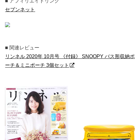
■ アフィリエイトリンク
セブンネット
■ 関連レビュー
リンネル 2020年 10月号 《付録》 SNOOPY バス形収納ポ
ーチ＆ミニポーチ 3個セット