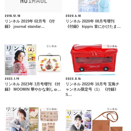
2018.12.18
2020.6.18
リンネル 2019年 02月号 《付
リンネル 2020年 08月号増刊
録》 journal standar…
《付録》 kippis 首にかけたま…
リンネル
リンネル
2023.1.19
2022.8.16
リンネル 2023年 3月号増刊 《付
リンネル 2022年 10月号 宝島チ
録》 MOOMIN 華やかな刺しゅ…
ャンネル限定号（1） 《付録》
S…
リンネル
リンネル