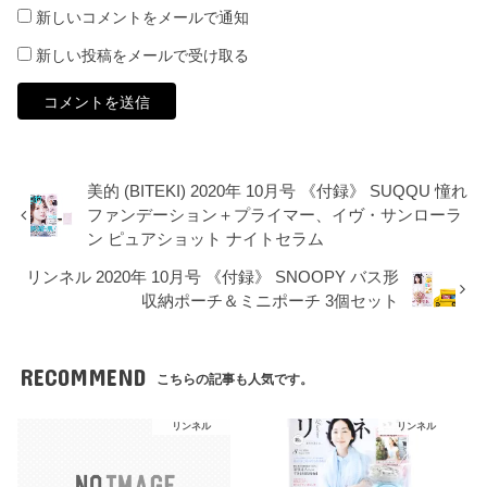
新しいコメントをメールで通知
新しい投稿をメールで受け取る
美的 (BITEKI) 2020年 10月号 《付録》 SUQQU 憧れ
ファンデーション＋プライマー、イヴ・サンローラ
ン ピュアショット ナイトセラム
リンネル 2020年 10月号 《付録》 SNOOPY バス形
収納ポーチ＆ミニポーチ 3個セット
RECOMMEND
こちらの記事も人気です。
リンネル
リンネル