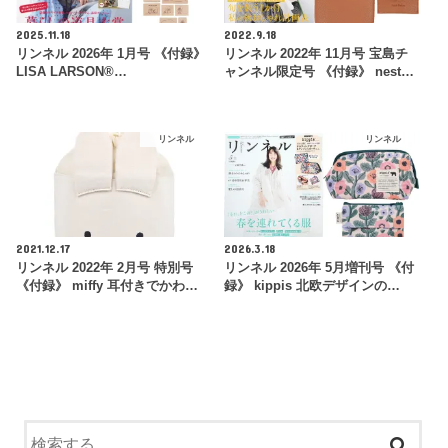
2025.11.18
2022.9.18
リンネル 2026年 1月号 《付録》
リンネル 2022年 11月号 宝島チ
LISA LARSON®…
ャンネル限定号 《付録》 nest…
リンネル
リンネル
2021.12.17
2026.3.18
リンネル 2022年 2月号 特別号
リンネル 2026年 5月増刊号 《付
《付録》 miffy 耳付きでかわ…
録》 kippis 北欧デザインの…