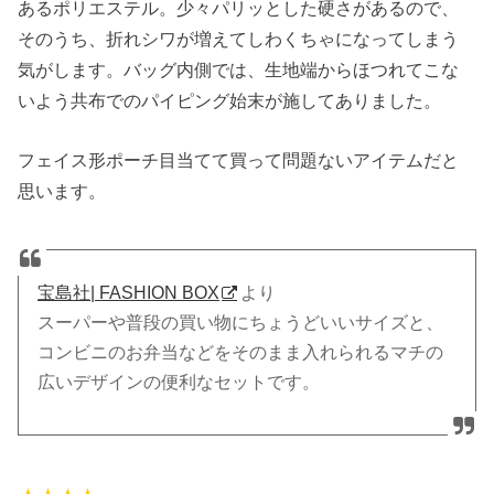
あるポリエステル。少々パリッとした硬さがあるので、
そのうち、折れシワが増えてしわくちゃになってしまう
気がします。バッグ内側では、生地端からほつれてこな
いよう共布でのパイピング始末が施してありました。
フェイス形ポーチ目当てて買って問題ないアイテムだと
思います。
宝島社| FASHION BOX
より
スーパーや普段の買い物にちょうどいいサイズと、
コンビニのお弁当などをそのまま入れられるマチの
広いデザインの便利なセットです。