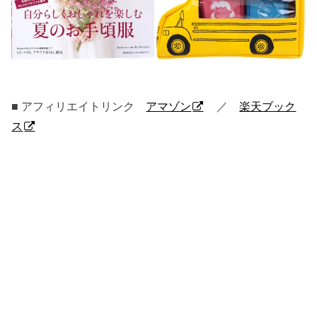
■ アフィリエイトリンク
アマゾン
／
楽天ブック
ス