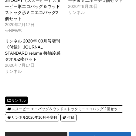
SNOOPY（スヌーピー）スヌ
ーチ＆ミニポーチ 3個セット
ーピー形エコバッグ＆ウッド
2020年8月20日
ストック形ミニエコバッグ2
リンネル
個セット
2020年7月17日
☆NEWS
リンネル 2020年 09月号増刊
《付録》 JOURNAL
STANDARD relume 接触冷感
タオル2枚セット
2020年7月17日
リンネル
リンネル
スヌーピー エコバッグ＆ウッドストックミニエコバッグ 2個セット
リンネル2020年10月号増刊
付録