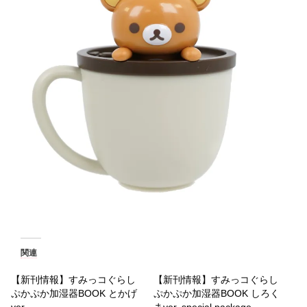
関連
【新刊情報】すみっコぐらし
【新刊情報】すみっコぐらし
ぷかぷか加湿器BOOK とかげ
ぷかぷか加湿器BOOK しろく