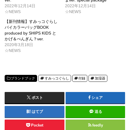
ver.
まver. special package
2022年12月14日
2022年12月14日
☆NEWS
☆NEWS
【新刊情報】すみっコぐらし
バイカラーバッグBOOK
produced by SHIPS KIDS と
かげ＆ぺんぎん？ver.
2020年3月18日
☆NEWS
ブランドブック
すみっコぐらし
付録
加湿器
ポスト
シェア
はてブ
送る
Pocket
feedly