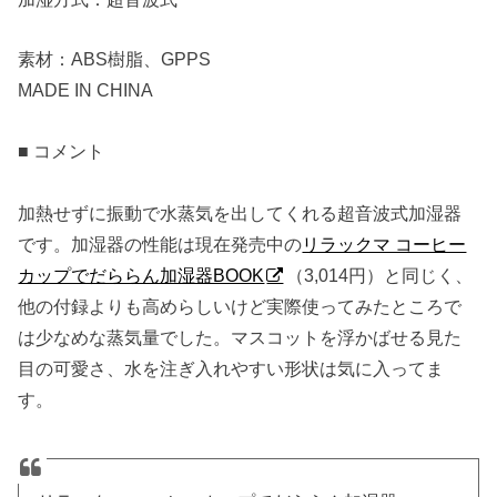
素材：ABS樹脂、GPPS
MADE IN CHINA
■ コメント
加熱せずに振動で水蒸気を出してくれる超音波式加湿器
です。加湿器の性能は現在発売中の
リラックマ コーヒー
カップでだららん加湿器BOOK
（3,014円）と同じく、
他の付録よりも高めらしいけど実際使ってみたところで
は少なめな蒸気量でした。マスコットを浮かばせる見た
目の可愛さ、水を注ぎ入れやすい形状は気に入ってま
す。