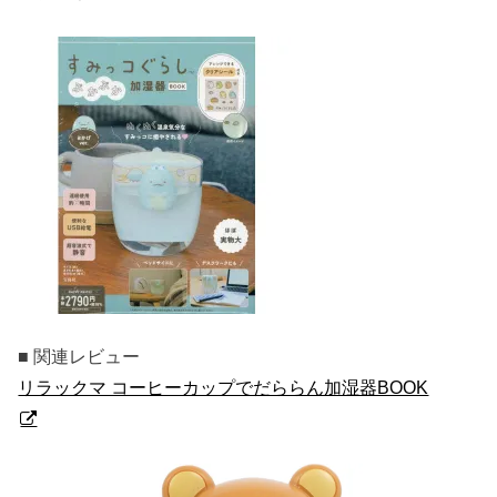
■ 関連レビュー
リラックマ コーヒーカップでだららん加湿器BOOK