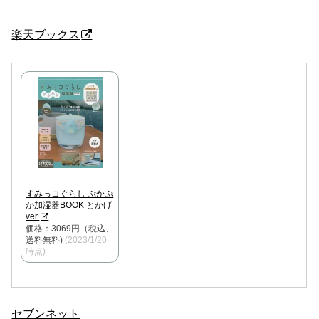
楽天ブックス
すみっコぐらし ぷかぷ
か加湿器BOOK とかげ
ver.
価格：3069円（税込、
送料無料)
(2023/1/20
時点)
セブンネット