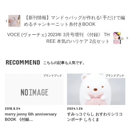
【新刊情報】マンドゥバッグが作れる! 手だけで編
めるチャンキーニット糸付きBOOK
VOCE (ヴォーチェ) 2023年 3月号増刊 《付録》 TH
REE 本気のハリケア 2点セット
RECOMMEND
こちらの記事も人気です。
ブランドブック
ブランドブック
2018.8.24
2024.1.26
merry jenny 6th anniversary
すみっコぐらし おすわりシリコ
BOOK 《付録…
ンポーチ しろくま