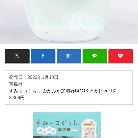
発売日：2023年1月19日
宝島社
すみっコぐらし ぷかぷか加湿器BOOK とかげver.
3,069円