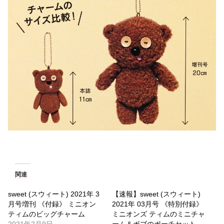
関連
sweet (スウィート) 2021年 3
【速報】sweet (スウィート)
月号増刊 《付録》 ミニオン
2021年 03月号 《特別付録》
ティムのビッグチャーム
ミニオンズ ティムのミニチャ