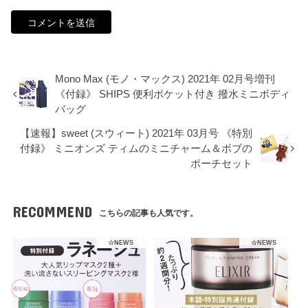
Mono Max (モノ・マックス) 2021年 02月号増刊
《付録》 SHIPS 便利ポケット付き 撥水ミニボディ
バッグ
【速報】sweet (スウィート) 2021年 03月号 《特別
付録》 ミニオンズ ティムのミニチャーム＆ボブの
ポーチセット
RECOMMEND
こちらの記事も人気です。
☆NEWS
☆NEWS