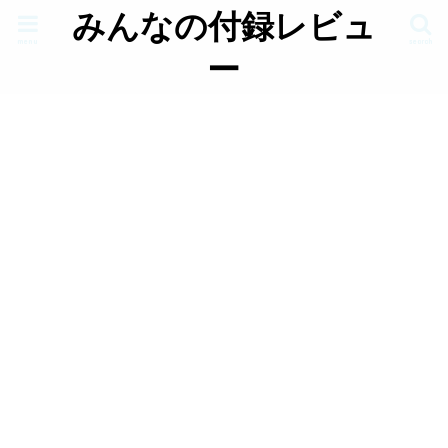
みんなの付録レビュ
menu
search
ー