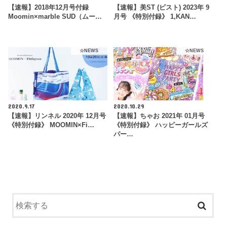
【速報】2018年12月号付録
【速報】美ST (ビスト) 2023年 9
Moomin×marble SUD（ムー…
月号 《特別付録》 1,KAN…
☆NEWS
☆NEWS
2020.9.17
2020.10.29
【速報】リンネル 2020年 12月号
【速報】ちゃお 2021年 01月号
《特別付録》 MOOMIN×Fi…
《特別付録》 ハッピーガールズ
パー…