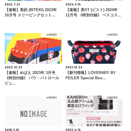
2023.7.21
2024.9.14
【速報】美的 (BITEKI) 2023年
【速報】美ST (ビスト) 2024年
10月号 スリーピングセット…
12月号 《特別付録》 ベスコス…
☆NEWS
☆NEWS
2022.12.23
2021.12.24
【速報】めばえ 2023年 3月号
【新刊情報】LOVERARY BY
《特別付録》 パウ・パトロール
FEILER Special Boo…
ビュ…
☆NEWS
☆NEWS
2018.9.18
2023.6.15