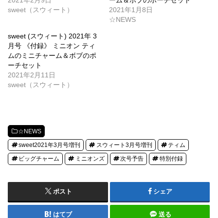
2021年2月9日
ーム＆ボブのポーチセット
sweet（スウィート）
2021年1月8日
☆NEWS
sweet (スウィート) 2021年 3
月号 《付録》 ミニオン ティ
ムのミニチャーム＆ボブのポ
ーチセット
2021年2月11日
sweet（スウィート）
☆NEWS
sweet2021年3月号増刊
スウィート3月号増刊
ティム
ビッグチャーム
ミニオンズ
次号予告
特別付録
ポスト
シェア
はてブ
送る