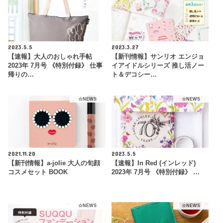
2023.5.5
2023.3.27
【速報】大人のおしゃれ手帖
【新刊情報】サンリオ エンジョ
2023年 7月号 《特別付録》 仕事
イアイドルシリーズ 推し活ノー
帰りの…
ト＆デコシー…
☆NEWS
☆NEWS
2021.11.20
2023.5.5
【新刊情報】a-jolie 大人の旬顔
【速報】In Red (インレッド)
コスメセット BOOK
2023年 7月号 《特別付録》 …
☆NEWS
☆NEWS