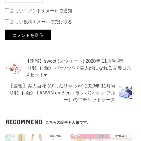
新しいコメントをメールで通知
新しい投稿をメールで受け取る
【速報】sweet (スウィート) 2020年 11月号増刊
《特別付録》 バーバパパ 美人顔になれる完璧コス
メセット♥
【速報】美人百花 (びじんひゃっか) 2020年 11月号
《特別付録》 LANVIN en Bleu（ランバン オン ブル
ー）のエチケットケース
RECOMMEND
こちらの記事も人気です。
☆NEWS
☆NEWS