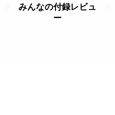
みんなの付録レビュ
menu
search
ー