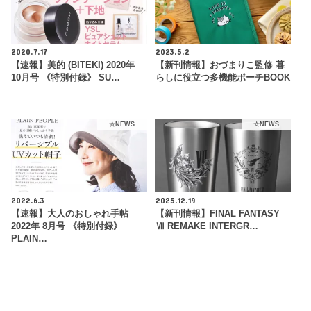
2020.7.17
2023.5.2
【速報】美的 (BITEKI) 2020年
【新刊情報】おづまりこ監修 暮
10月号 《特別付録》 SU…
らしに役立つ多機能ポーチBOOK
☆NEWS
☆NEWS
2022.6.3
2025.12.19
【速報】大人のおしゃれ手帖
【新刊情報】FINAL FANTASY
2022年 8月号 《特別付録》
Ⅶ REMAKE INTERGR…
PLAIN…