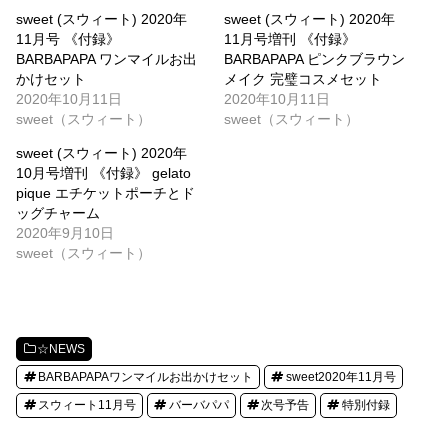
sweet (スウィート) 2020年
sweet (スウィート) 2020年
11月号 《付録》
11月号増刊 《付録》
BARBAPAPA ワンマイルお出
BARBAPAPA ピンクブラウン
かけセット
メイク 完璧コスメセット
2020年10月11日
2020年10月11日
sweet（スウィート）
sweet（スウィート）
sweet (スウィート) 2020年
10月号増刊 《付録》 gelato
pique エチケットポーチとド
ッグチャーム
2020年9月10日
sweet（スウィート）
☆NEWS
BARBAPAPAワンマイルお出かけセット
sweet2020年11月号
スウィート11月号
バーバパパ
次号予告
特別付録