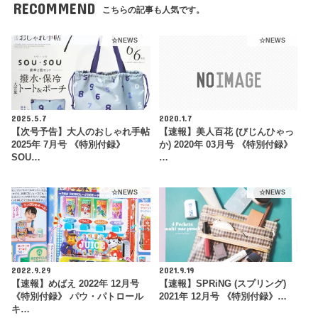
RECOMMEND
こちらの記事も人気です。
☆NEWS
☆NEWS
2025.5.7
2020.1.7
【次号予告】大人のおしゃれ手帖
【速報】美人百花 (びじんひゃっ
2025年 7月号 《特別付録》
か) 2020年 03月号 《特別付録》
SOU…
…
☆NEWS
☆NEWS
2022.9.29
2021.9.19
【速報】めばえ 2022年 12月号
【速報】SPRiNG (スプリング)
《特別付録》 パウ・パトロール
2021年 12月号 《特別付録》…
キ…