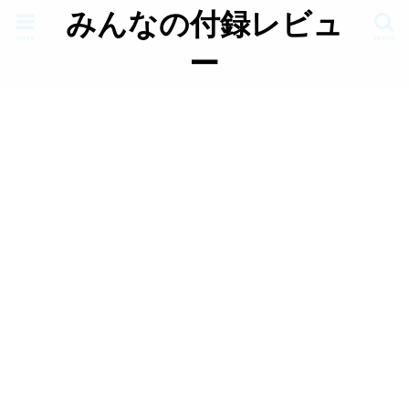
みんなの付録レビュ
menu
search
ー