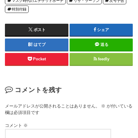
マスク時代のエチケットポーチ
リサ・ラーソン
次号予告
特別付録
ポスト
シェア
はてブ
送る
Pocket
feedly
コメントを残す
メールアドレスが公開されることはありません。
※
が付いている
欄は必須項目です
コメント
※