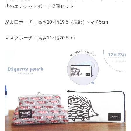
代のエチケットポーチ 2個セット
がま口ポーチ：高さ10×幅19.5（底部）×マチ5cm
マスクポーチ：高さ11×幅20.5cm