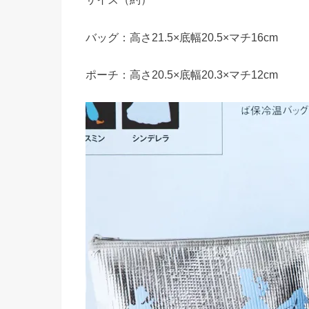
バッグ：高さ21.5×底幅20.5×マチ16cm
ポーチ：高さ20.5×底幅20.3×マチ12cm