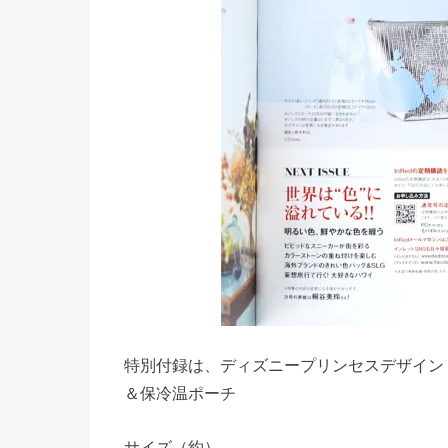
特別付録は、ディズニープリンセスデザイン 
＆保冷温ポーチ
サイズ（約）