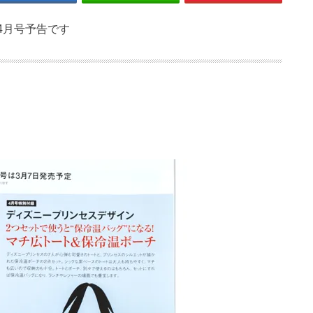
年 4月号予告です