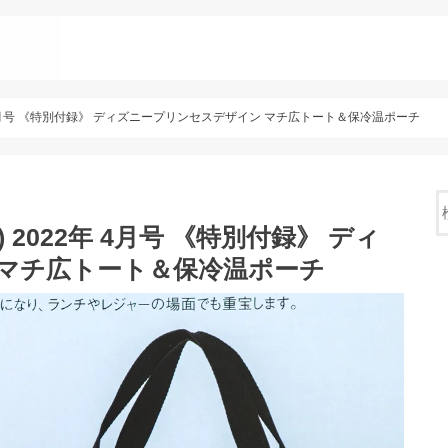
22年 4月号 《特別付録》 ディズニープリンセスデザイン マチ広トート＆保冷温ポーチ
) 2022年 4月号 《特別付録》 ディ
 マチ広トート＆保冷温ポーチ