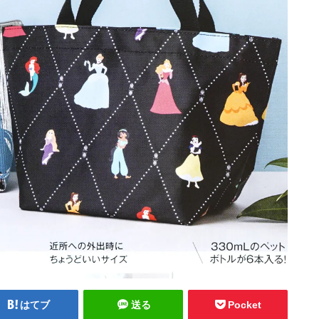
はてブ
送る
Pocket