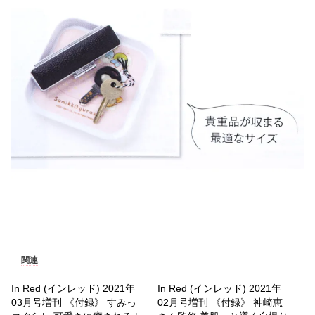
関連
In Red (インレッド) 2021年
In Red (インレッド) 2021年
03月号増刊 《付録》 すみっ
02月号増刊 《付録》 神崎恵