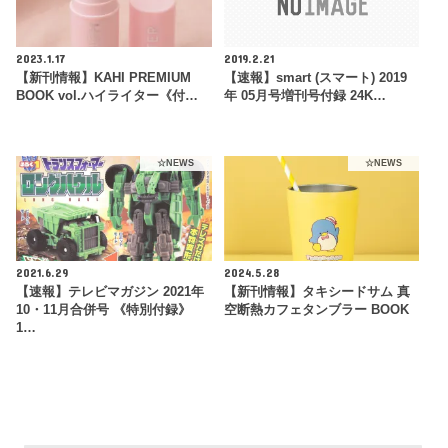
2023.1.17
2019.2.21
【新刊情報】KAHI PREMIUM
【速報】smart (スマート) 2019
BOOK vol.ハイライター《付…
年 05月号増刊号付録 24K…
☆NEWS
☆NEWS
2021.6.29
2024.5.28
【速報】テレビマガジン 2021年
【新刊情報】タキシードサム 真
10・11月合併号 《特別付録》
空断熱カフェタンブラー BOOK
1…