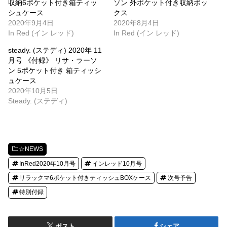
収納6ポケット付き箱ティッ
ソン 外ポケット付き収納ボッ
シュケース
クス
2020年9月4日
2020年8月4日
In Red (イン レッド)
In Red (イン レッド)
steady. (ステディ) 2020年 11
月号 《付録》 リサ・ラーソ
ン 5ポケット付き 箱ティッシ
ュケース
2020年10月5日
Steady. (ステディ)
☆NEWS
InRed2020年10月号
インレッド10月号
リラックマ6ポケット付きティッシュBOXケース
次号予告
特別付録
ポスト
シェア