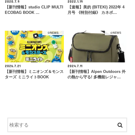
2020.7.9
2022.1.19
【新刊情報】studio CLIP MULTI
【速報】美的 (BITEKI) 2022年 4
ECOBAG BOOK …
月号 《特別付録》 カネボ…
☆NEWS
☆NEWS
2026.7.21
2024.7.11
【新刊情報】ミニオンズ＆モンス
【新刊情報】Alpen Outdoors 外
ターズ ミニライトBOOK
の熱から守る! 多機能レジャ…