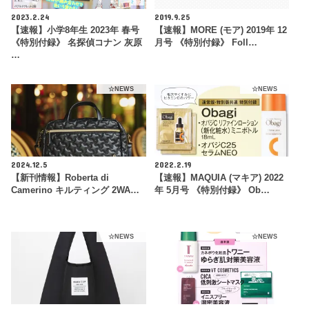
2023.2.24
2019.9.25
【速報】小学8年生 2023年 春号
【速報】MORE (モア) 2019年 12
《特別付録》 名探偵コナン 灰原
月号 《特別付録》 Foll…
…
☆NEWS
☆NEWS
2024.12.5
2022.2.19
【新刊情報】Roberta di
【速報】MAQUIA (マキア) 2022
Camerino キルティング 2WA…
年 5月号 《特別付録》 Ob…
☆NEWS
☆NEWS