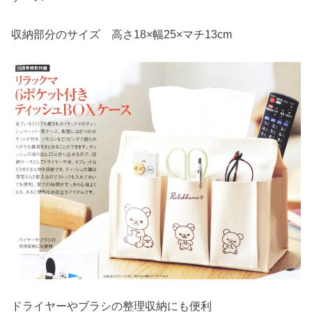
収納部分のサイズ 高さ18×幅25×マチ13cm
ドライヤーやブラシの整理収納にも便利