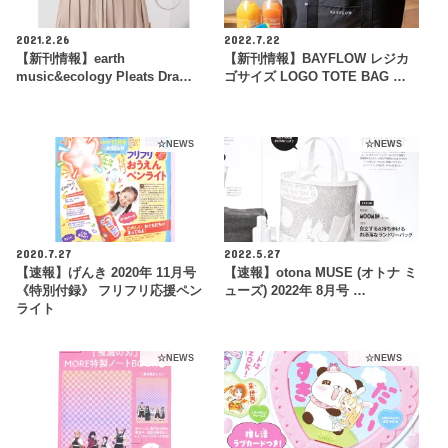
2021.2.26
2022.7.22
【新刊情報】earth
【新刊情報】BAYFLOW レジカ
music&ecology Pleats Dra…
ゴサイズ LOGO TOTE BAG …
☆NEWS
☆NEWS
2020.7.27
2022.5.27
【速報】げんき 2020年 11月号
【速報】otona MUSE (オトナ ミ
《特別付録》 フリフリ応援ペン
ューズ) 2022年 8月号 …
ライト
☆NEWS
☆NEWS