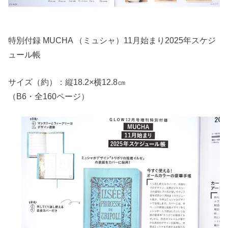
特別付録 MUCHA （ミュシャ）11月始まり2025年スケジ
ュール帳
サイズ（約）：縦18.2×横12.8㎝
（B6・全160ページ）