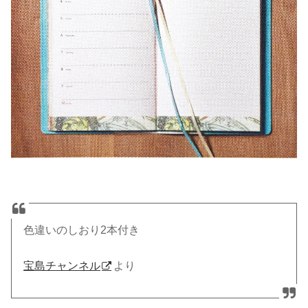
色違いのしおり2本付き
宝島チャンネル
より