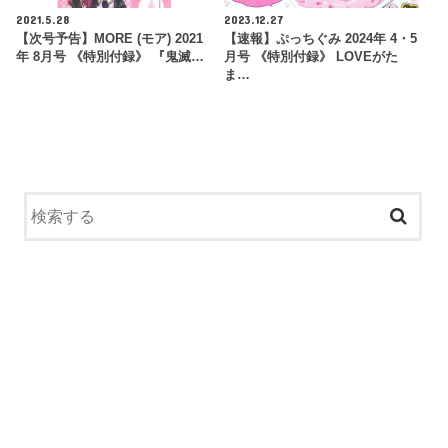
2021.5.28
2023.12.27
【次号予告】MORE (モア) 2021
【速報】ぷっちぐみ 2024年 4・5
年 8月号 《特別付録》 『鬼滅…
月号 《特別付録》 LOVEがた
ま…