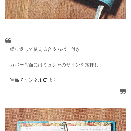
繰り返して使える合皮カバー付き
カバー背面にはミュシャのサインを箔押し
宝島チャンネル
より