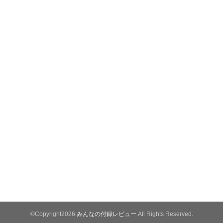
©Copyright2026
みんなの付録レビュー
.All Rights Reserved.