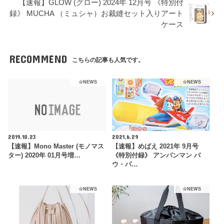
【速報】GLOW (グロー) 2024年 12月号 《特別付
録》 MUCHA （ミュシャ）お裁縫セット入りアート
ケース
RECOMMEND
こちらの記事も人気です。
☆NEWS
☆NEWS
2019.10.23
2021.6.29
【速報】Mono Master (モノマス
【速報】めばえ 2021年 9月号
ター) 2020年 01月号増…
《特別付録》 アンパンマン バ
ウ・パ…
☆NEWS
☆NEWS