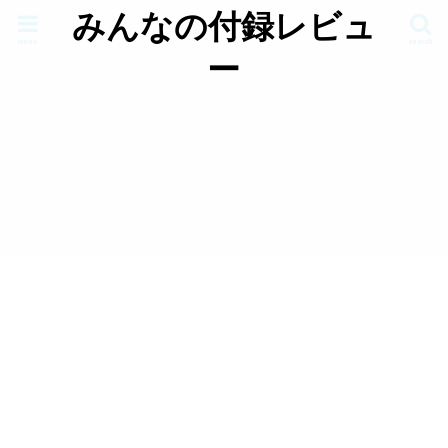
みんなの付録レビュ
menu
search
ー