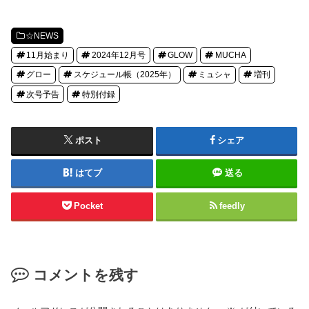
☆NEWS
11月始まり
2024年12月号
GLOW
MUCHA
グロー
スケジュール帳（2025年）
ミュシャ
増刊
次号予告
特別付録
ポスト
シェア
はてブ
送る
Pocket
feedly
コメントを残す