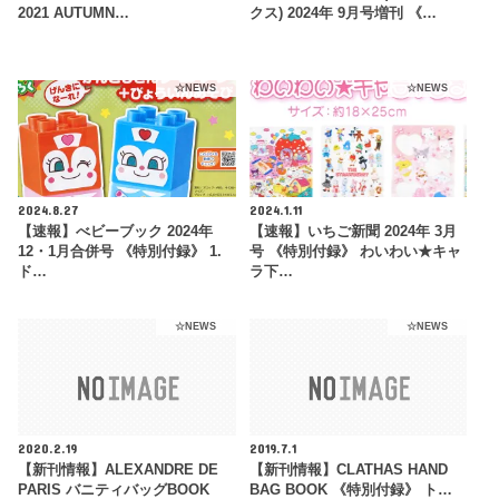
2021 AUTUMN…
クス) 2024年 9月号増刊 《…
☆NEWS
☆NEWS
2024.8.27
2024.1.11
【速報】べビーブック 2024年
【速報】いちご新聞 2024年 3月
12・1月合併号 《特別付録》 1.
号 《特別付録》 わいわい★キャ
ド…
ラ下…
☆NEWS
☆NEWS
2020.2.19
2019.7.1
【新刊情報】ALEXANDRE DE
【新刊情報】CLATHAS HAND
PARIS バニティバッグBOOK
BAG BOOK 《特別付録》 ト…