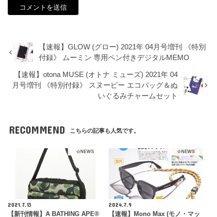
【速報】GLOW (グロー) 2021年 04月号増刊 《特別
付録》 ムーミン 専用ペン付きデジタルMEMO
【速報】otona MUSE (オトナ ミューズ) 2021年 04
月号増刊 《特別付録》 スヌーピー エコバッグ＆ぬ
いぐるみチャームセット
RECOMMEND
こちらの記事も人気です。
☆NEWS
☆NEWS
2021.7.13
2024.7.9
【新刊情報】A BATHING APE®
【速報】Mono Max (モノ・マッ