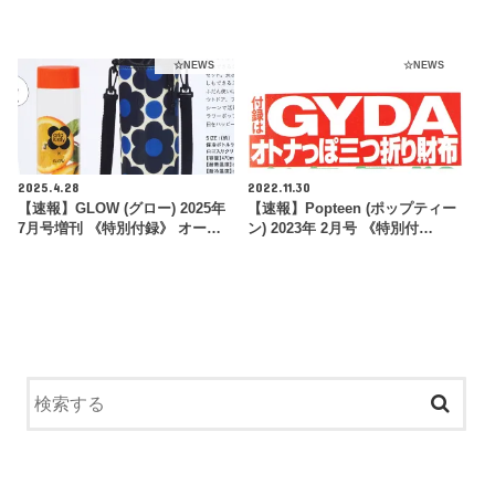
☆NEWS
☆NEWS
2025.4.28
2022.11.30
【速報】GLOW (グロー) 2025年
【速報】Popteen (ポップティー
7月号増刊 《特別付録》 オー…
ン) 2023年 2月号 《特別付…