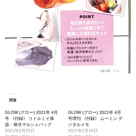
関連
GLOW (グロー) 2021年 4月
GLOW (グロー) 2021年 4月
号 《付録》 リトルミイ保
号増刊 《付録》 ムーミン デ
温・保冷マルシェバッグ
ジタルメモ
2021年2月25日
2021年2月25日