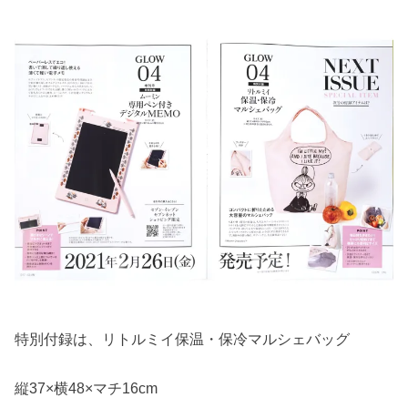
特別付録は、リトルミイ保温・保冷マルシェバッグ
縦37×横48×マチ16cm