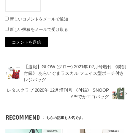
新しいコメントをメールで通知
新しい投稿をメールで受け取る
【速報】GLOW (グロー) 2021年 02月号増刊 《特別
付録》 あらいぐまラスカル フェイス型ポーチ付き
レジバッグ
レタスクラブ 2020年 12月増刊号 《付録》 SNOOP
Y™でかエコバッグ
RECOMMEND
こちらの記事も人気です。
☆NEWS
☆NEWS