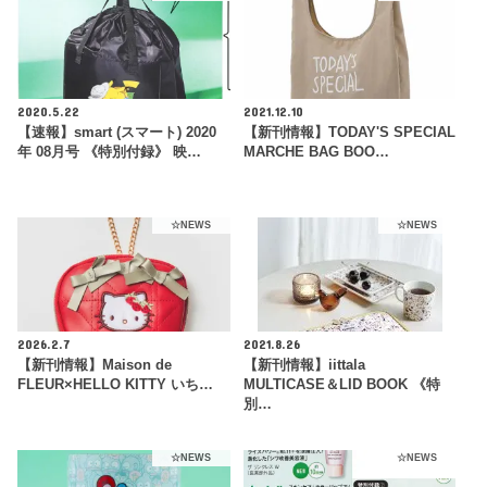
2020.5.22
2021.12.10
【速報】smart (スマート) 2020
【新刊情報】TODAY'S SPECIAL
年 08月号 《特別付録》 映…
MARCHE BAG BOO…
☆NEWS
☆NEWS
2026.2.7
2021.8.26
【新刊情報】Maison de
【新刊情報】iittala
FLEUR×HELLO KITTY いち…
MULTICASE＆LID BOOK 《特
別…
☆NEWS
☆NEWS