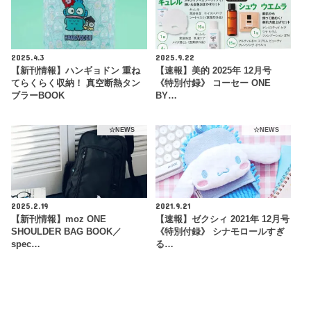
2025.4.3
2025.9.22
【新刊情報】ハンギョドン 重ね
【速報】美的 2025年 12月号
てらくらく収納！ 真空断熱タン
《特別付録》 コーセー ONE
ブラーBOOK
BY…
☆NEWS
☆NEWS
2025.2.19
2021.9.21
【新刊情報】moz ONE
【速報】ゼクシィ 2021年 12月号
SHOULDER BAG BOOK／
《特別付録》 シナモロールすぎ
spec…
る…