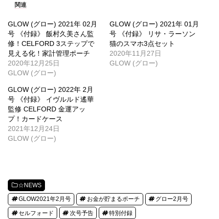
関連
GLOW (グロー) 2021年 02月
GLOW (グロー) 2021年 01月
号 《付録》 飯村久美さん監
号 《付録》 リサ・ラーソン
修！CELFORD 3ステップで
猫のスマホ3点セット
見える化！家計管理ポーチ
2020年11月27日
2020年12月25日
GLOW (グロー)
GLOW (グロー)
GLOW (グロー) 2022年 2月
号 《付録》 イヴルルド遙華
監修 CELFORD 金運アッ
プ！カードケース
2021年12月24日
GLOW (グロー)
☆NEWS
GLOW2021年2月号
お金が貯まるポーチ
グロー2月号
セルフォード
次号予告
特別付録