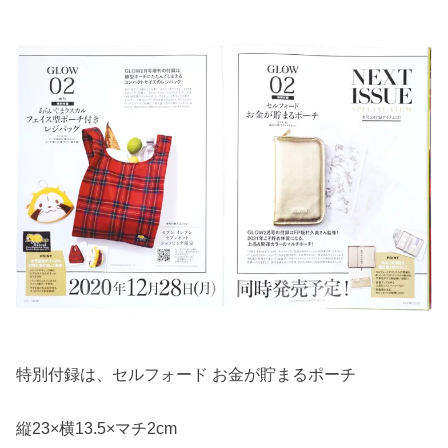
特別付録は、セルフォード お金が貯まるポーチ
縦23×横13.5×マチ2cm