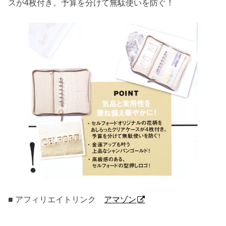
スが4枚付き。予算を分けて無駄使いを防ぐ！
■ アフィリエイトリンク
アマゾン