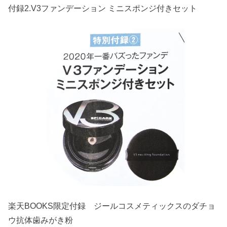
付録2.V3ファンデーション ミニスポンジ付きセット
楽天BOOKS限定付録 ジールコスメティックスのダチョ
ウ抗体歯みがき粉