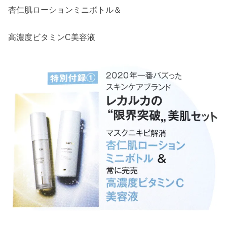
杏仁肌ローションミニボトル＆
高濃度ビタミンC美容液