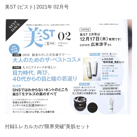
美ST (ビスト) 2021年 02月号
付録1.レカルカの“限界突破”美肌セット