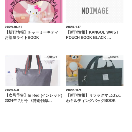
2024.10.24
2020.1.17
【新刊情報】チャーミーキティ
【新刊情報】KANGOL WAIST
お部屋ライトBOOK
POUCH BOOK BLACK …
☆NEWS
☆NEWS
2024.5.8
2022.11.9
【次号予告】In Red (インレッド)
【新刊情報】リラックマ ふわふ
2024年 7月号 《特別付録…
わキルティングバッグBOOK