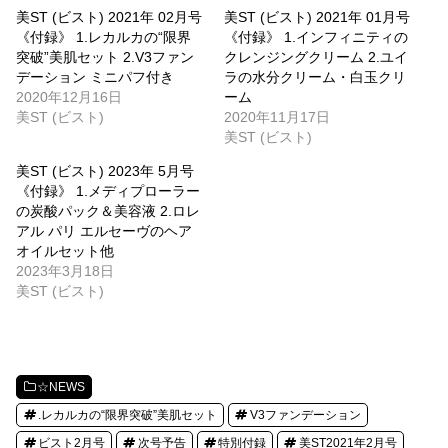
美ST (ビスト) 2021年 02月号
美ST (ビスト) 2021年 01月号
《付録》 1.レカルカの“限界
《付録》 1.インフィニティの
突破”美肌セット 2.V3ファン
クレンジングクリーム 2.ユイ
デーション ミニパフ付き
ラの水分クリーム・白玉クリ
2020年12月16日
ーム
美ST (ビスト)
2020年11月17日
美ST (ビスト)
美ST (ビスト) 2023年 5月号
《付録》 1.メディプローラー
の炭酸パック＆美容液 2.ロレ
アル パリ エルセーヴのヘア
オイルセット他
2023年3月18日
美ST (ビスト)
☆NEWS
.レカルカの“限界突破”美肌セット
V3ファンデーション
ビスト2月号
次号予告
特別付録
美ST2021年2月号