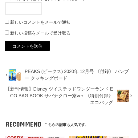
新しいコメントをメールで通知
新しい投稿をメールで受け取る
PEAKS (ピークス) 2020年 12月号 《付録》 バンブ
ー クッキングボード
【新刊情報】Disney ツイステッドワンダーランド E
CO BAG BOOK サバナクロー寮ver. 《特別付録》
エコバッグ
RECOMMEND
こちらの記事も人気です。