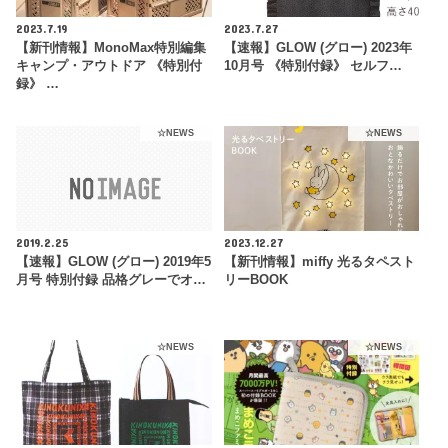
2023.7.19
2023.7.27
【新刊情報】MonoMax特別編集
【速報】GLOW (グロー) 2023年
キャンプ・アウトドア 《特別付
10月号 《特別付録》 セルフ…
録》 …
☆NEWS
☆NEWS
2019.2.25
2023.12.27
【速報】GLOW (グロー) 2019年5
【新刊情報】miffy 光るタペスト
月号 特別付録 品格グレーでオ…
リーBOOK
☆NEWS
☆NEWS