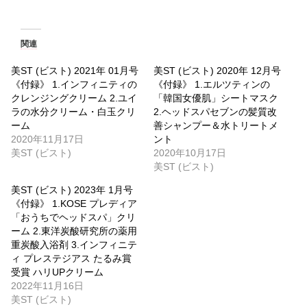
関連
美ST (ビスト) 2021年 01月号
美ST (ビスト) 2020年 12月号
《付録》 1.インフィニティの
《付録》 1.エルツティンの
クレンジングクリーム 2.ユイ
「韓国女優肌」シートマスク
ラの水分クリーム・白玉クリ
2.ヘッドスパセブンの髪質改
ーム
善シャンプー＆水トリートメ
2020年11月17日
ント
美ST (ビスト)
2020年10月17日
美ST (ビスト)
美ST (ビスト) 2023年 1月号
《付録》 1.KOSE プレディア
「おうちでヘッドスパ」クリ
ーム 2.東洋炭酸研究所の薬用
重炭酸入浴剤 3.インフィニテ
ィ プレステジアス たるみ賞
受賞 ハリUPクリーム
2022年11月16日
美ST (ビスト)