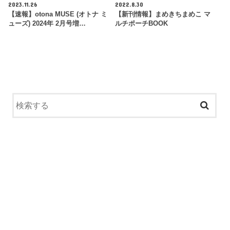
2023.11.26
2022.8.30
【速報】otona MUSE (オトナ ミ
【新刊情報】まめきちまめこ マ
ューズ) 2024年 2月号増…
ルチポーチBOOK