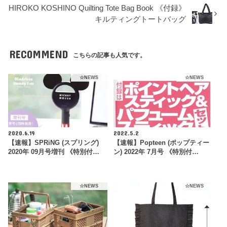
HIROKO KOSHINO Quilting Tote Bag Book 《付録》
キルティングトートバッグ
RECOMMEND
こちらの記事も人気です。
☆NEWS
☆NEWS
2020.6.19
2022.5.2
【速報】SPRiNG (スプリング)
【速報】Popteen (ポップティー
2020年 09月号増刊 《特別付…
ン) 2022年 7月号 《特別付…
☆NEWS
☆NEWS