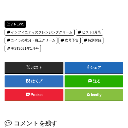
☆NEWS
インフィニティのクレンジングクリーム
ビスト1月号
ユイラの水分・白玉クリーム
次号予告
特別付録
美ST2021年1月号
ポスト
シェア
はてブ
送る
Pocket
feedly
コメントを残す