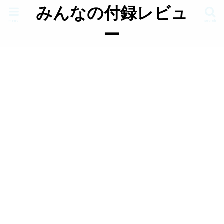
みんなの付録レビュ
menu
search
ー