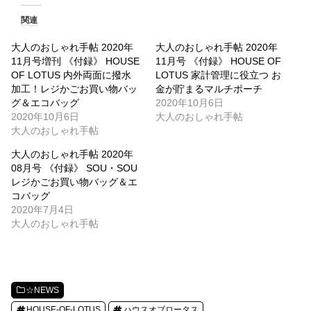
関連
大人のおしゃれ手帖 2020年
大人のおしゃれ手帖 2020年
11月号増刊 《付録》 HOUSE
11月号 《付録》 HOUSE OF
OF LOTUS 内外両面に撥水
LOTUS 家計管理に役立つ お
加工！レジかごお買い物バッ
金が貯まるマルチポーチ
グ＆エコバッグ
2020年10月6日
2020年10月6日
大人のおしゃれ手帖
大人のおしゃれ手帖
大人のおしゃれ手帖 2020年
08月号 《付録》 SOU・SOU
レジかごお買い物バッグ＆エ
コバッグ
2020年7月4日
大人のおしゃれ手帖
☆NEWS
HOUSE-OF-LOTUS
ハウスオブロータス