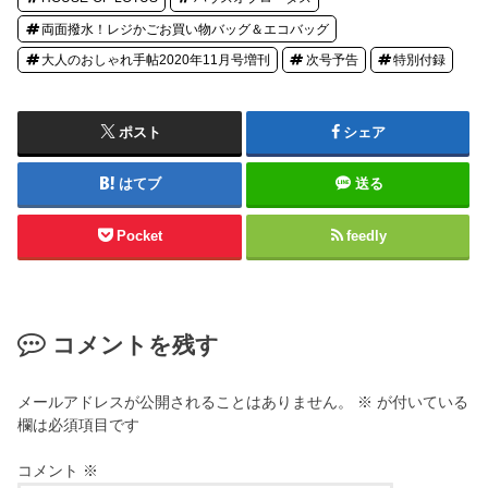
両面撥水！レジかごお買い物バッグ＆エコバッグ
大人のおしゃれ手帖2020年11月号増刊
次号予告
特別付録
ポスト
シェア
はてブ
送る
Pocket
feedly
コメントを残す
メールアドレスが公開されることはありません。
※
が付いている
欄は必須項目です
コメント
※