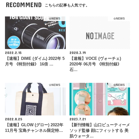
RECOMMEND
こちらの記事も人気です。
☆NEWS
☆NEWS
2022.2.15
2020.3.19
【速報】DIME (ダイム) 2022年 5
【速報】VOCE (ヴォーチェ)
月号 《特別付録》 16倍 …
2020年 06月号 《特別付録》
石…
☆NEWS
☆NEWS
2022.8.25
2023.7.21
【速報】GLOW (グロー) 2022年
【新刊情報】山口ビューティーメ
11月号 宝島チャンネル限定特…
ソッド監修 顔にフィットする 美
肌ウォータ…