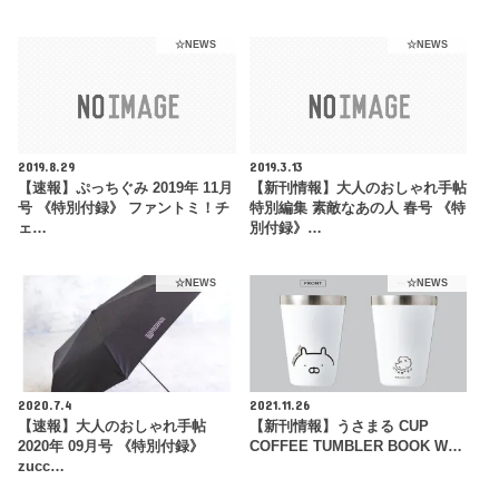
☆NEWS
☆NEWS
2019.8.29
2019.3.13
【速報】ぷっちぐみ 2019年 11月
【新刊情報】大人のおしゃれ手帖
号 《特別付録》 ファントミ！チ
特別編集 素敵なあの人 春号 《特
ェ…
別付録》…
☆NEWS
☆NEWS
2020.7.4
2021.11.26
【速報】大人のおしゃれ手帖
【新刊情報】うさまる CUP
2020年 09月号 《特別付録》
COFFEE TUMBLER BOOK W…
zucc…