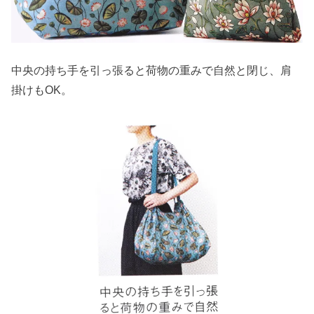
中央の持ち手を引っ張ると荷物の重みで自然と閉じ、肩
掛けもOK。