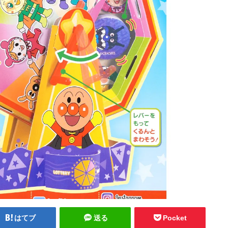
はてブ
送る
Pocket