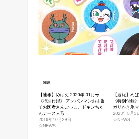
関連
【速報】めばえ 2020年 01月号
【速報】めばえ
《特別付録》 アンパンマンお手当
《特別付録》
てお医者さんごっこ、ドキンちゃ
ガリかき氷
んナース人形
2023年5月3
2019年10月29日
☆NEWS
☆NEWS