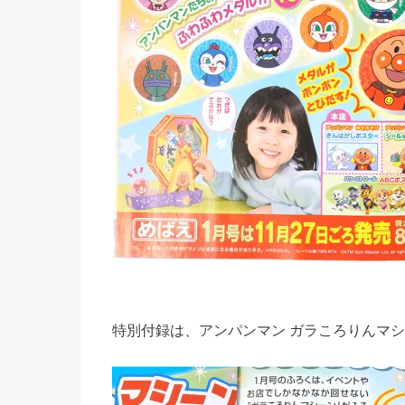
特別付録は、アンパンマン ガラころりんマ