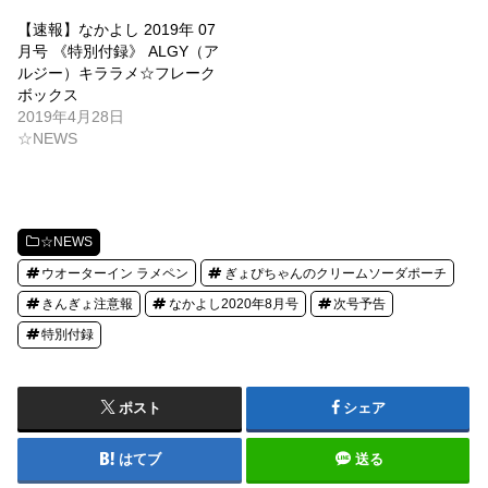
【速報】なかよし 2019年 07
月号 《特別付録》 ALGY（ア
ルジー）キララメ☆フレーク
ボックス
2019年4月28日
☆NEWS
☆NEWS
ウオーターイン ラメペン
ぎょぴちゃんのクリームソーダポーチ
きんぎょ注意報
なかよし2020年8月号
次号予告
特別付録
ポスト
シェア
はてブ
送る