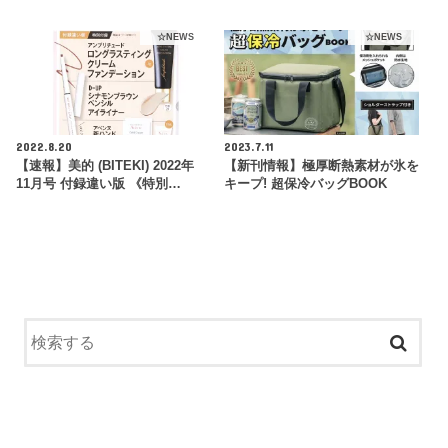
☆NEWS
☆NEWS
2022.8.20
2023.7.11
【速報】美的 (BITEKI) 2022年
【新刊情報】極厚断熱素材が氷を
11月号 付録違い版 《特別…
キープ! 超保冷バッグBOOK