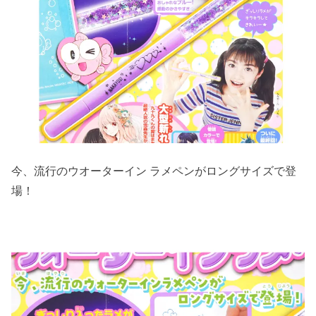
今、流行のウオーターイン ラメペンがロングサイズで登
場！