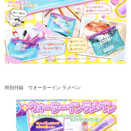
特別付録 ウオーターイン ラメペン