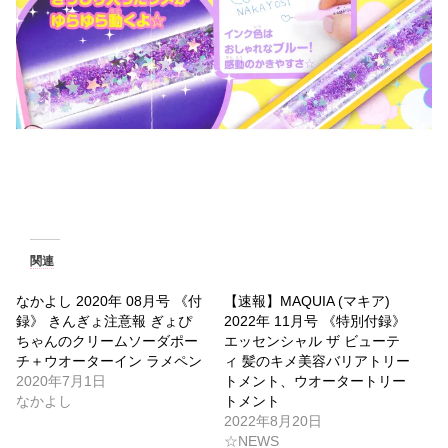
関連
なかよし 2020年 08月号 《付
【速報】MAQUIA (マキア)
録》 きんぎょ注意報 ぎょぴ
2022年 11月号 《特別付録》
ちゃんのクリームソーダポー
エッセンシャル ザ ビューテ
チ＋ウオーターイン ラメペン
ィ 髪のキメ美容バリアトリー
2020年7月1日
トメント、ウオータートリー
なかよし
トメント
2022年8月20日
☆NEWS