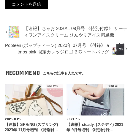
【速報】ちゃお 2020年 08月号 《特別付録》 サーテ
ィワンアイスクリーム ひんやりアイス扇風機
Popteen (ポップティーン) 2020年 07月号 《付録》 a
tmos pink 限定カレッジロゴ BIGトートバッグ
RECOMMEND
こちらの記事も人気です。
☆NEWS
☆NEWS
2023.8.23
2021.7.3
【速報】SPRiNG (スプリング)
【速報】steady. (ステディ) 2021
2023年 11月号増刊 《特別付…
年 9月号増刊 《特別付録…