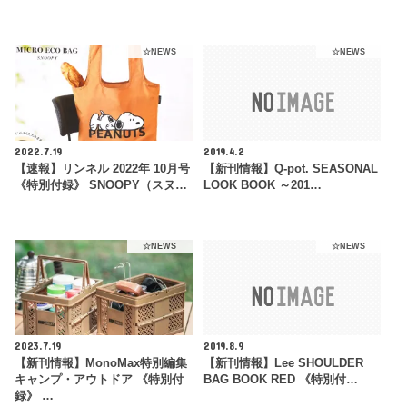
☆NEWS
☆NEWS
2022.7.19
2019.4.2
【速報】リンネル 2022年 10月号
【新刊情報】Q-pot. SEASONAL
《特別付録》 SNOOPY（スヌ…
LOOK BOOK ～201…
☆NEWS
☆NEWS
2023.7.19
2019.8.9
【新刊情報】MonoMax特別編集
【新刊情報】Lee SHOULDER
キャンプ・アウトドア 《特別付
BAG BOOK RED 《特別付…
録》 …