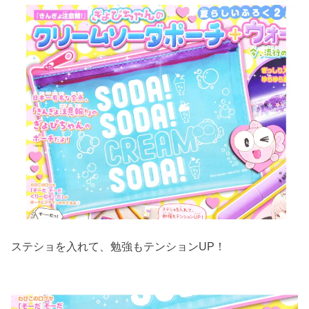
ステショを入れて、勉強もテンションUP！