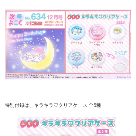
特別付録は、キラキラ♡クリアケース 全5種