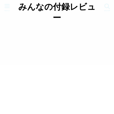
みんなの付録レビュ
menu
search
ー