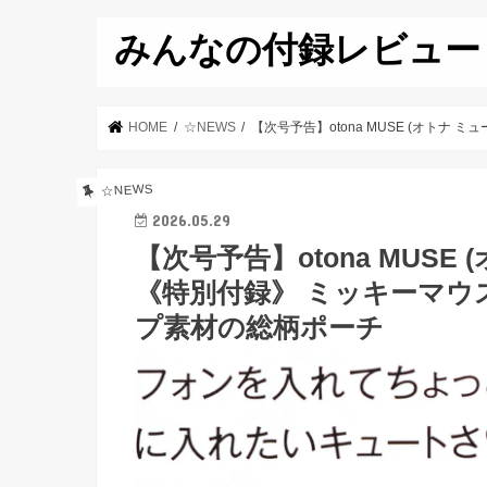
みんなの付録レビュー
HOME
☆NEWS
【次号予告】otona MUSE (オトナ
☆NEWS
2026.05.29
【次号予告】otona MUSE 
《特別付録》 ミッキーマウ
プ素材の総柄ポーチ