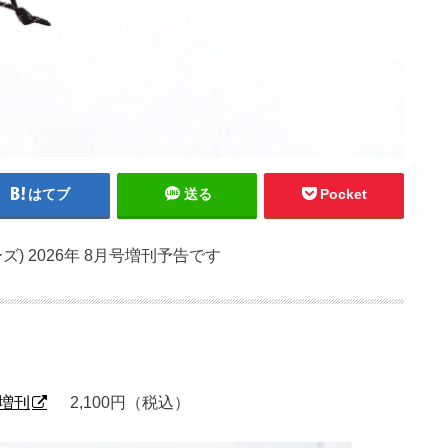
はてブ
送る
Pocket
ューズ) 2026年 8月号増刊予告です
号増刊
2,100円（税込）