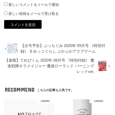
新しいコメントをメールで通知
新しい投稿をメールで受け取る
【次号予告】ぷっちぐみ 2020年 09月号 《特別付
録》 すみっコぐらし ぷかぷかアクアゲーム
【速報】てれびくん 2020年 08月号 《特別付録》 魔
進戦隊キラメイジャー 魔進ローランド バーニング
レッドver.
RECOMMEND
こちらの記事も人気です。
☆NEWS
☆NEWS