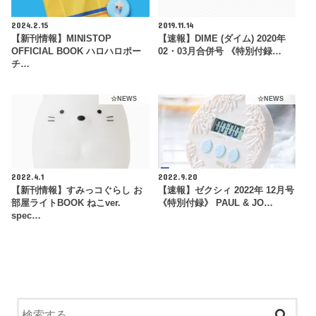
2024.2.15
2019.11.14
【新刊情報】MINISTOP
【速報】DIME (ダイム) 2020年
OFFICIAL BOOK ハロハロポー
02・03月合併号 《特別付録…
チ…
☆NEWS
☆NEWS
2022.4.1
2022.9.20
【新刊情報】すみっコぐらし お
【速報】ゼクシィ 2022年 12月号
部屋ライトBOOK ねこver.
《特別付録》 PAUL & JO…
spec…