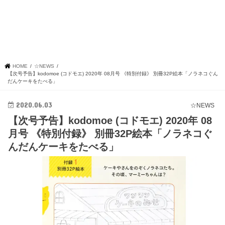
HOME
☆NEWS
【次号予告】kodomoe (コドモエ) 2020年 08月号 《特別付録》 別冊32P絵本「ノラネコぐん
だんケーキをたべる」
2020.06.03
☆NEWS
【次号予告】kodomoe (コドモエ) 2020年 08
月号 《特別付録》 別冊32P絵本「ノラネコぐ
んだんケーキをたべる」