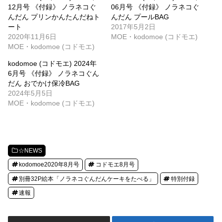
12月号 《付録》 ノラネコぐ
06月号 《付録》 ノラネコぐ
んだん プリンかんたんだねト
んだん プールBAG
ート
2017年5月2日
2020年11月6日
MOE・kodomoe (コドモエ)
MOE・kodomoe (コドモエ)
kodomoe (コドモエ) 2024年
6月号 《付録》 ノラネコぐん
だん おでかけ保冷BAG
2024年5月5日
MOE・kodomoe (コドモエ)
☆NEWS
kodomoe2020年8月号
コドモエ8月号
別冊32P絵本「ノラネコぐんだんケーキをたべる」
特別付録
速報