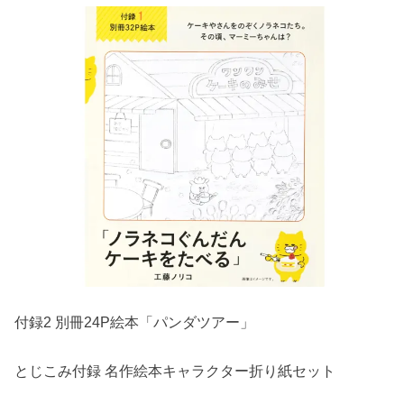
付録2 別冊24P絵本「パンダツアー」
とじこみ付録 名作絵本キャラクター折り紙セット