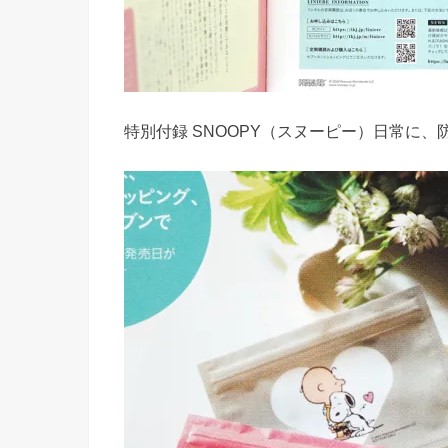
特別付録 SNOOPY（スヌーピー）日常に