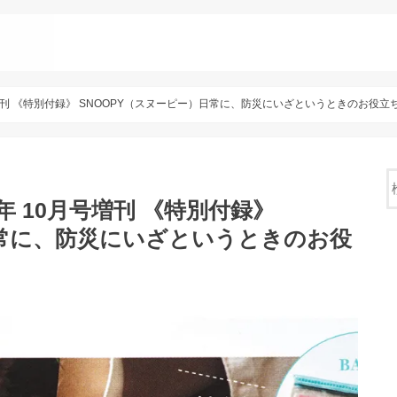
号増刊 《特別付録》 SNOOPY（スヌーピー）日常に、防災にいざというときのお役立
年 10月号増刊 《特別付録》
日常に、防災にいざというときのお役