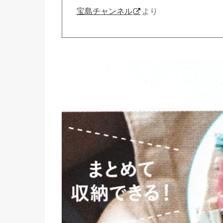
宝島チャンネル
より