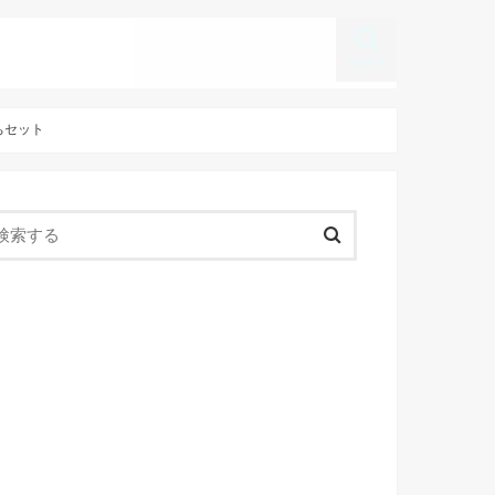
search
ちセット