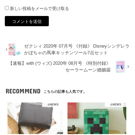
新しい投稿をメールで受け取る
ゼクシィ 2020年 07月号 《付録》 Disneyシンデレラ
かぼちゃの馬車キッチンツール7点セット
【速報】with (ウィズ) 2020年 08月号 《特別付録》
セーラームーン婚姻届
RECOMMEND
こちらの記事も人気です。
☆NEWS
☆NEWS