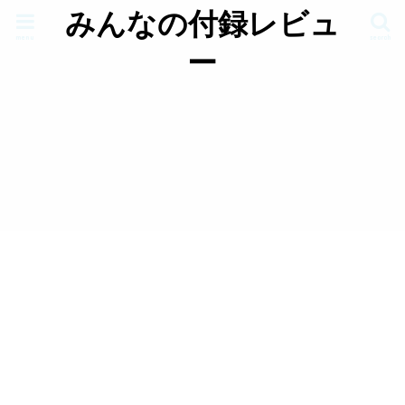
みんなの付録レビュ
menu
search
ー