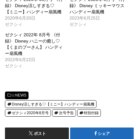
録》 Disney涼しすぎる♡
録》 Disney ミッキーマウス
【ミニー】ハンディー扇風機
ハンディー扇風機
2020年6月20日
2023年6月25日
ゼクシィ
ゼクシィ
ゼクシィ 2022年 8月号 《付
録》 Disney ハニーの癒し♡
【くまのプーさん】 ハンディ
ー扇風機
2022年6月22日
ゼクシィ
☆NEWS
Disney涼しすぎる♡【ミニー】ハンディー扇風機
ゼクシィ2020年8月号
次号予告
特別付録
ポスト
シェア