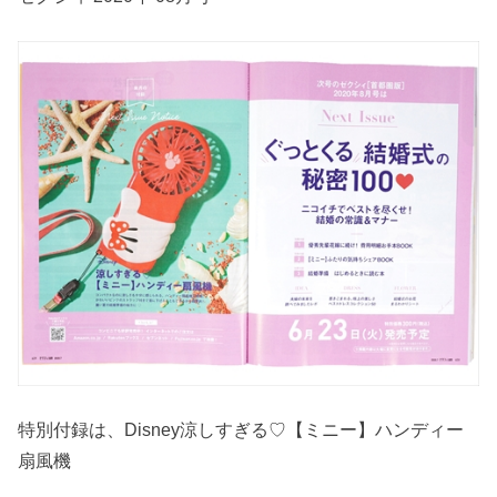
特別付録は、Disney涼しすぎる♡【ミニー】ハンディー
扇風機