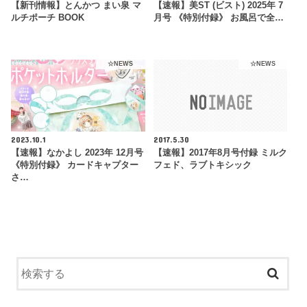
【新刊情報】とんかつ まい泉 マ
【速報】美ST (ビスト) 2025年 7
ルチポーチ BOOK
月号 《特別付録》 お風呂で全…
☆NEWS
☆NEWS
2023.10.1
2017.5.30
【速報】なかよし 2023年 12月号
【速報】2017年8月号付録 ミルク
《特別付録》 カードキャプター
フェド、ラブトキシック
さ…