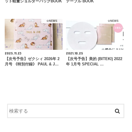
ット軽量ショルダーバッグBOOK
テーブル BOOK
☆NEWS
☆NEWS
2025.11.23
2021.10.25
【次号予告】ゼクシィ 2026年 2
【次号予告】美的 (BITEKI) 2022
月号 《特別付録》 PAUL & J…
年 1月号 SPECIAL …