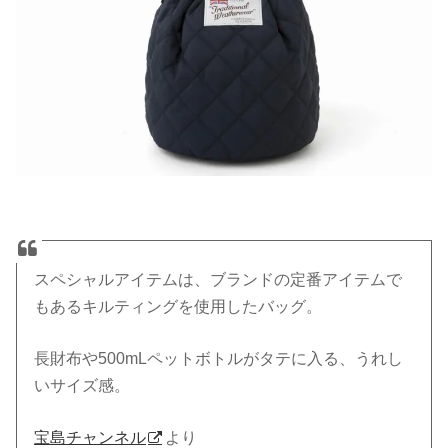
スペシャルアイテムは、ブランドの定番アイテムで
もあるキルティングを使用したバッグ。
長財布や500mLペットボトルがタテに入る、うれし
いサイズ感。
宝島チャンネル
より