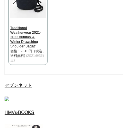
Traditional
Weatherwear 2021-
2022 Autumn ＆
Winter Drawstring
Shoulder Bag
価格：2310円（税込、
送料無料)
(2021/9/3時
点)
セブンネット
HMV&BOOKS