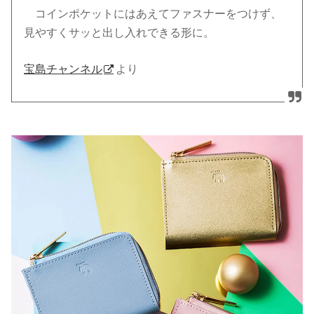
コインポケットにはあえてファスナーをつけず、
見やすくサッと出し入れできる形に。
宝島チャンネル
より