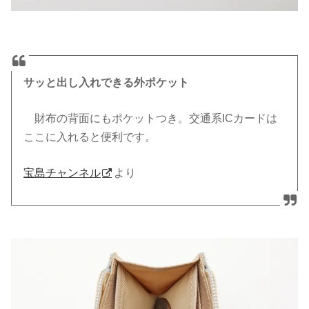
サッと出し入れできる外ポケット
財布の背面にもポケットつき。交通系
IC
カードは
ここに入れると便利です。
宝島チャンネル
より