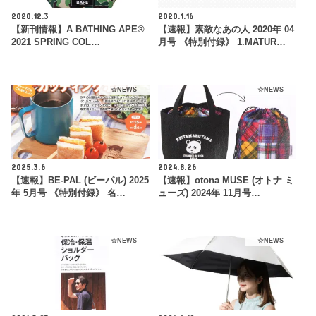
2020.12.3
2020.1.16
【新刊情報】A BATHING APE®
【速報】素敵なあの人 2020年 04
2021 SPRING COL…
月号 《特別付録》 1.MATUR…
☆NEWS
☆NEWS
2025.3.6
2024.8.26
【速報】BE-PAL (ビーパル) 2025
【速報】otona MUSE (オトナ ミ
年 5月号 《特別付録》 名…
ューズ) 2024年 11月号…
☆NEWS
☆NEWS