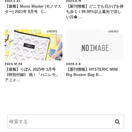
2021.5.23
2024.6.19
【速報】Mono Master (モノマス
【新刊情報】どこでも日かげを持
ター) 2021年 8月号 《…
ち歩く！99.99%以上遮光で涼し
い日傘 …
☆NEWS
☆NEWS
2024.12.26
2020.2.8
【速報】りぼん 2025年 3月号
【新刊情報】HYSTERIC MINI
《特別付録》 祝！「ハニレモ」
Big Boston Bag B…
アニメ…