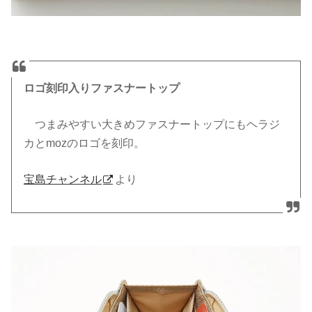
ロゴ刻印入りファスナートップ
つまみやすい大きめファスナートップにもヘラジ
カと
moz
のロゴを刻印。
宝島チャンネル
より