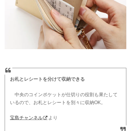
お札とレシートを分けて収納できる
中央のコインポケットが仕切りの役割も果たして
いるので、お札とレシートを別々に収納
OK
。
宝島チャンネル
より