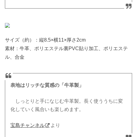
サイズ（約）：縦8.5×横11×厚さ2cm
素材：牛革、ポリエステル裏PVC貼り加工、ポリエステ
ル、合金
表地はリッチな質感の「牛革製」
しっとりと手になじむ牛革製。長く使ううちに変
化していく風合いも楽しめます。
宝島チャンネル
より