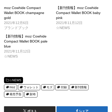
moz Cowhide Compact
【新刊情報】moz Cowhide
Wallet BOOK champagne
Compact Wallet BOOK baby
gold
pink
2021年12月6日
2021年11月12日
ブランドブック
☆NEWS
【新刊情報】moz Cowhide
Compact Wallet BOOK pale
blue
2021年11月12日
☆NEWS
☆NEWS
moz
ウォレット
モズ
付録
新刊情報
発売予告
財布
ポスト
シェア