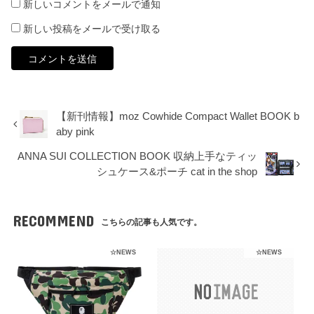
新しいコメントをメールで通知
新しい投稿をメールで受け取る
【新刊情報】moz Cowhide Compact Wallet BOOK b
aby pink
ANNA SUI COLLECTION BOOK 収納上手なティッ
シュケース&ポーチ cat in the shop
RECOMMEND
こちらの記事も人気です。
☆NEWS
☆NEWS