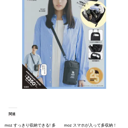
関連
moz すっきり収納できる! 多
moz スマホが入って多収納！