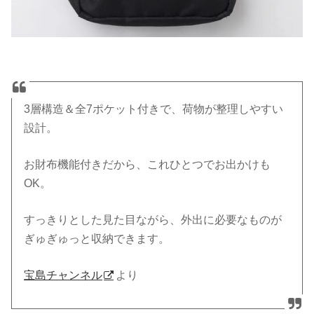
3層構造＆全7ポケット付きで、荷物が整理しやすい
設計。
お財布機能付きだから、これひとつでお出かけも
OK。
すっきりとした見た目ながら、外出に必要なものが
ぎゅぎゅっと収納できます。
宝島チャンネル
より