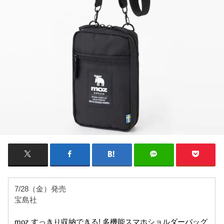
7/28（金）発売
宝島社
moz すっきり収納できる! 多機能スマホショルダーバッグ