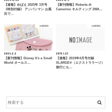
【速報】めばえ 2025年 3月号
【新刊情報】Roberta di
《特別付録》 アンパンマン お風
Camerino キルティング 2WA…
呂で…
☆NEWS
☆NEWS
2024.2.2
2019.1.23
【新刊情報】Disney It's a Small
【速報】2019年4月号付録
World オールス…
XLARGE®（エクストララージ）
旅行にも…