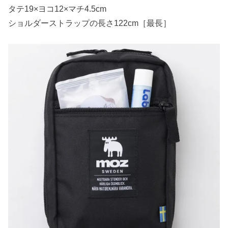
タテ19×ヨコ12×マチ4.5cm
ショルダーストラップの長さ122cm［最長］