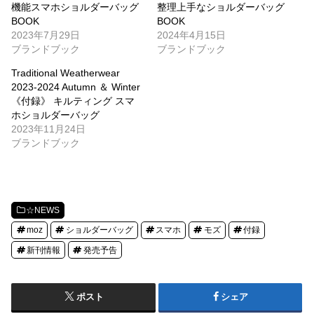
機能スマホショルダーバッグ
整理上手なショルダーバッグ
BOOK
BOOK
2023年7月29日
2024年4月15日
ブランドブック
ブランドブック
Traditional Weatherwear
2023-2024 Autumn ＆ Winter
《付録》 キルティング スマ
ホショルダーバッグ
2023年11月24日
ブランドブック
☆NEWS
moz
ショルダーバッグ
スマホ
モズ
付録
新刊情報
発売予告
ポスト
シェア