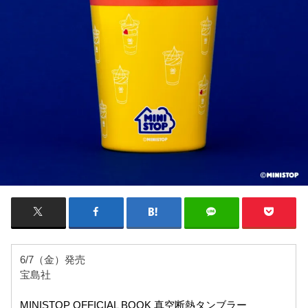
6/7（金）発売
宝島社
MINISTOP OFFICIAL BOOK 真空断熱タンブラー