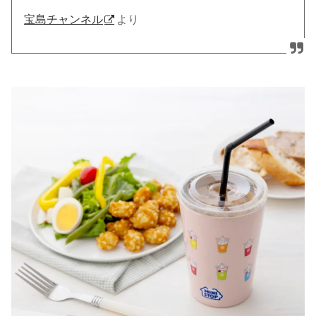
宝島チャンネル
より