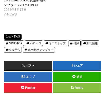
OFFICIAL BOOK 真空断熱タ
ンブラー ハロハロBLUE
2024年5月17日
☆NEWS
☆NEWS
MINISTOP
ハロハロ
ミニストップ
付録
新刊情報
発売予告
真空断熱タンブラー
ポスト
シェア
はてブ
送る
Pocket
feedly