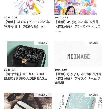
2020.4.26
2020.3.28
【速報】GLOW (グロー) 2020年
【速報】めばえ 2020年 06月号
07月号増刊 《特別付録》 u…
《特別付録》 アンパンマン カラ
フ…
☆NEWS
☆NEWS
2020.9.11
2019.6.30
【新刊情報】MERCURYDUO
【速報】なかよし 2019年 09月号
EMBOSS SHOULDER BAG…
《特別付録》 アイスクリーム♡
扇風機
☆NEWS
☆NEWS