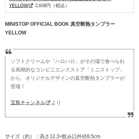
YELLOW
2,838円（税込）
MINISTOP OFFICIAL BOOK 真空断熱タンブラー
YELLOW
ソフトクリームや「ハロハロ」がその場で食べられ
る画期的なコンビニエンスストア「ミニストップ」
から、オリジナルデザインの真空断熱タンブラーが
登場！
宝島チャンネル
より
サイズ（約）：高さ12.3×飲み口外径8.5cm