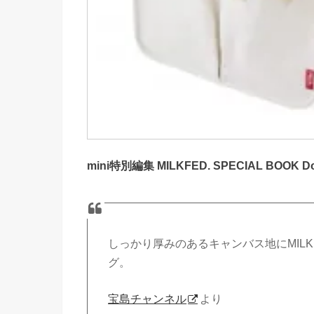
mini特別編集 MILKFED. SPECIAL BOOK Do
しっかり厚みのあるキャンバス地に
MILK
グ。
宝島チャンネル
より