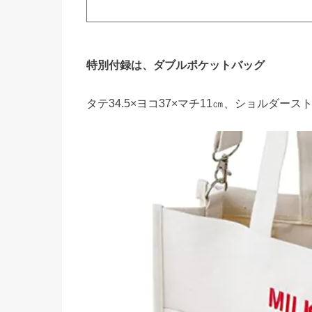
特別付録は、ダブルポケットバッグ
タテ34.5×ヨコ37×マチ11㎝、ショルダー