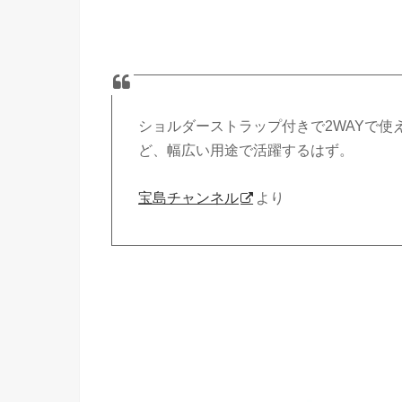
ショルダーストラップ付きで
2WAY
で使
ど、幅広い用途で活躍するはず。
宝島チャンネル
より