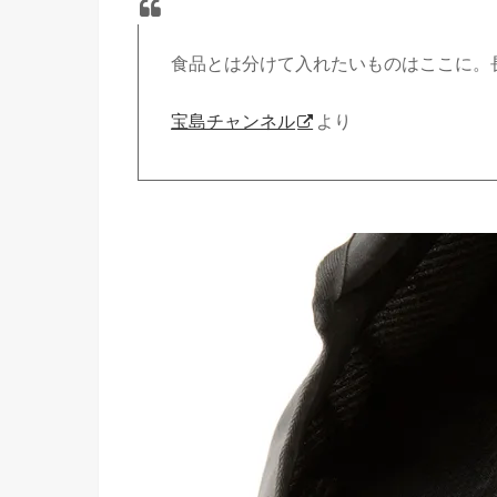
食品とは分けて入れたいものはここに。
宝島チャンネル
より