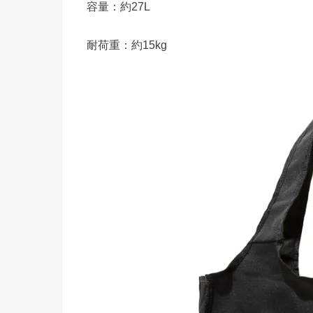
容量：約27L
耐荷重：約15kg