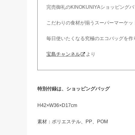
完売御礼の
KINOKUNIYA
ショッピングバ
こだわりの食材が揃うスーパーマーケット
毎日使いたくなる究極のエコバッグを作
宝島チャンネル
より
特別付録は、ショッピングバッグ
H42×W36×D17cm
素材：ポリエステル、PP、POM