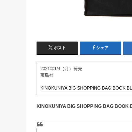
ポスト
シェア
2021年1/4（月）発売
宝島社
KINOKUNIYA BIG SHOPPING BAG BOOK BLA
KINOKUNIYA BIG SHOPPING BAG BOOK 