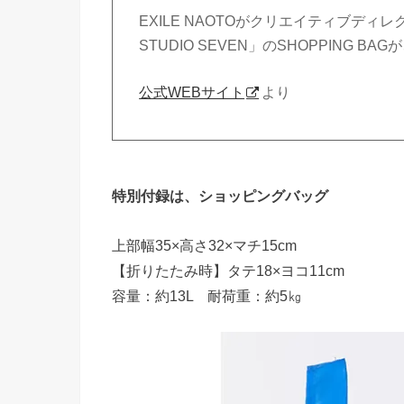
EXILE NAOTOがクリエイティブディレ
STUDIO SEVEN」のSHOPPING 
公式WEBサイト
より
特別付録は、ショッピングバッグ
上部幅35×高さ32×マチ15cm
【折りたたみ時】タテ18×ヨコ11cm
容量：約13L 耐荷重：約5㎏