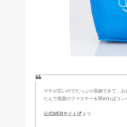
マチが広いのでたっぷり収納できて、お
たんで底面のファスナーを閉めればコン
公式WEBサイト
より