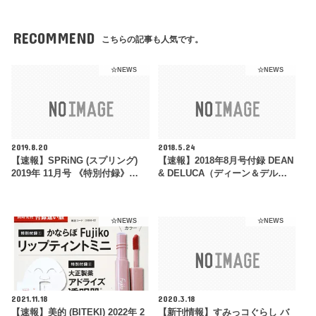
RECOMMEND
こちらの記事も人気です。
☆NEWS
☆NEWS
2019.8.20
2018.5.24
【速報】SPRiNG (スプリング)
【速報】2018年8月号付録 DEAN
2019年 11月号 《特別付録》…
& DELUCA（ディーン＆デル…
☆NEWS
☆NEWS
2021.11.18
2020.3.18
【速報】美的 (BITEKI) 2022年 2
【新刊情報】すみっコぐらし バ