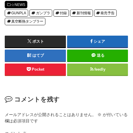
☆NEWS
GUNPLA
ガンプラ
付録
新刊情報
発売予告
真空断熱タンブラー
ポスト
シェア
はてブ
送る
Pocket
feedly
コメントを残す
メールアドレスが公開されることはありません。
※
が付いている
欄は必須項目です