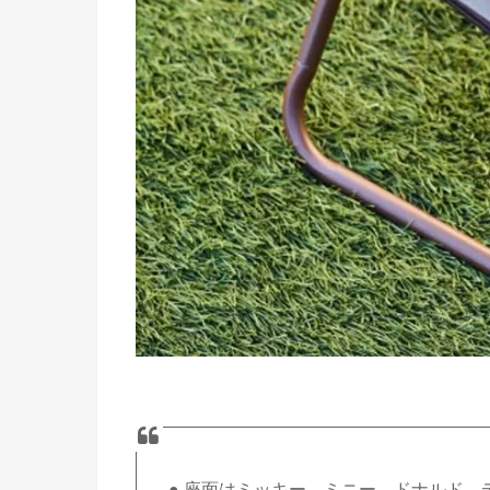
● 座面はミッキー、ミニー、ドナルド、