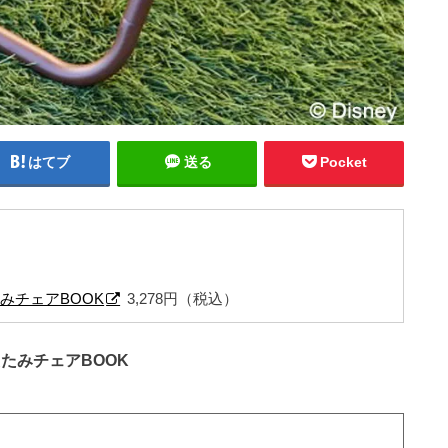
はてブ
送る
Pocket
たたみチェアBOOK
3,278円（税込）
折りたたみチェアBOOK