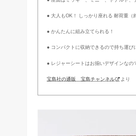
● 大人もOK！ しっかり座れる 耐荷重（約
● かんたんに組み立てられる！
● コンパクトに収納できるので持ち運び
● レジャーシートはお揃いデザインな
宝島社の通販 宝島チャンネル
より