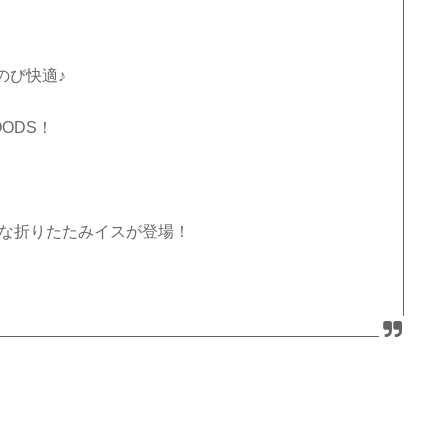
のび快適♪
ODS！
利な折りたたみイスが登場！