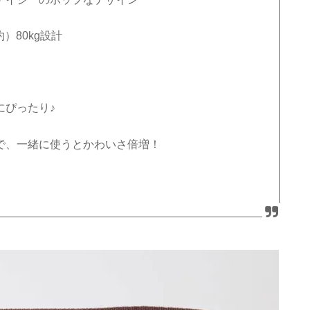
）80kg設計
にぴったり♪
ので、一緒に使うとかわいさ倍増！