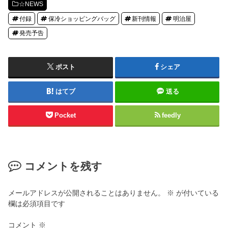
☆NEWS
付録
保冷ショッピングバッグ
新刊情報
明治屋
発売予告
ポスト
シェア
はてブ
送る
Pocket
feedly
コメントを残す
メールアドレスが公開されることはありません。
※
が付いている
欄は必須項目です
コメント
※