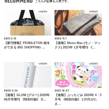
RECOMMEND
こちらの記事も人気です。
☆NEWS
☆NEWS
2021.5.15
2022.11.7
【新刊情報】PENDLETON 保冷
【速報】Mono Max (モノ・マッ
ができる BIG SHOPPING …
クス) 2023年 1月号増刊 《…
☆NEWS
☆NEWS
2020.5.26
2023.12.27
【速報】GLOW (グロー) 2020年
【速報】ぷっちぐみ 2024年 4・5
08月号増刊 《特別付録》 D…
月号 《特別付録》 LOVEがた
ま…