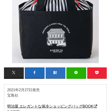
2021年2月27日発売
宝島社
明治屋 エレガントな保冷ショッピングバッグBOOK