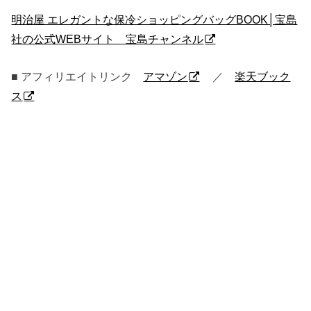
明治屋 エレガントな保冷ショッピングバッグBOOK│宝島
社の公式WEBサイト 宝島チャンネル
■ アフィリエイトリンク
アマゾン
／
楽天ブック
ス