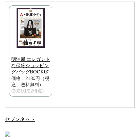
明治屋 エレガント
な保冷ショッピン
グバッグBOOK
価格：2189円（税
込、送料無料)
(2021/1/22時点)
セブンネット