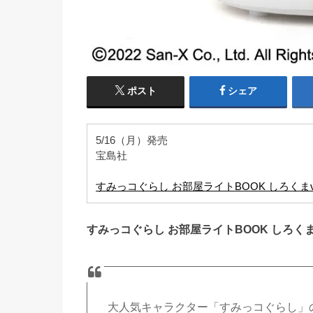
ポスト
シェア
5/16（月）発売
宝島社
すみっコぐらし お部屋ライトBOOK しろくまve
すみっコぐらし お部屋ライトBOOK しろくまv
大人気キャラクター「すみっコぐらし」