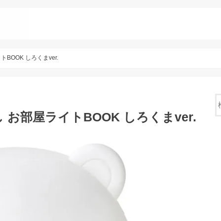
OOK しろくまver.
お部屋ライトBOOK しろくまver.