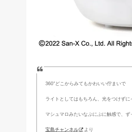
360°どこからみてもかわいい佇まいで
ライトとしてはもちろん、光をつけずに
マシュマロみたいなぷにぷに触感で、ず
宝島チャンネル
より