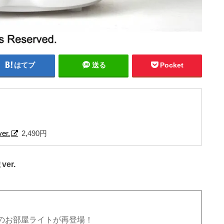
はてブ
送る
Pocket
r.
2,490円
er.
のお部屋ライトが再登場！