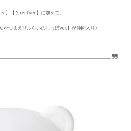
.】【とかげver.】に加えて、
とんかつ＆えびふらいのしっぽver.】が仲間入り♪