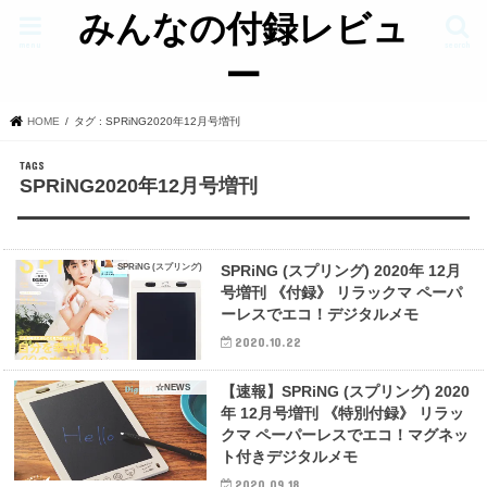
みんなの付録レビュ
menu
search
ー
HOME
タグ : SPRiNG2020年12月号増刊
SPRiNG2020年12月号増刊
SPRiNG (スプリング)
SPRiNG (スプリング) 2020年 12月
号増刊 《付録》 リラックマ ペーパ
ーレスでエコ！デジタルメモ
2020.10.22
☆NEWS
【速報】SPRiNG (スプリング) 2020
年 12月号増刊 《特別付録》 リラッ
クマ ペーパーレスでエコ！マグネッ
ト付きデジタルメモ
2020.09.18