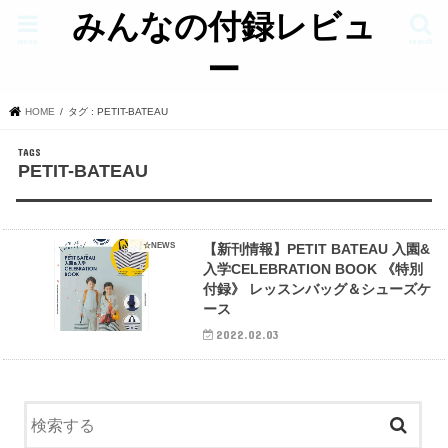
みんなの付録レビュ
menu
search
ー
HOME
タグ : PETIT-BATEAU
PETIT-BATEAU
☆NEWS
【新刊情報】PETIT BATEAU 入園&
入学CELEBRATION BOOK 《特別
付録》 レッスンバッグ＆シューズケ
ース
2022.02.03