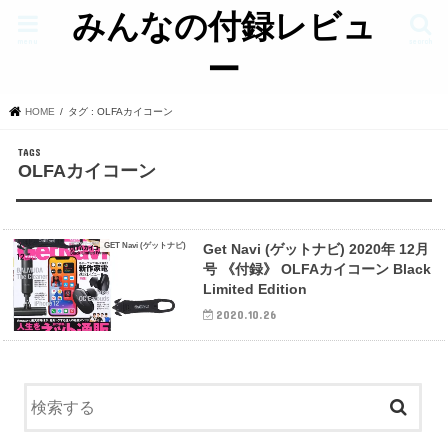
みんなの付録レビュ
menu
search
ー
HOME
タグ : OLFAカイコーン
OLFAカイコーン
GET Navi (ゲットナビ)
Get Navi (ゲットナビ) 2020年 12月
号 《付録》 OLFAカイコーン Black
Limited Edition
2020.10.26