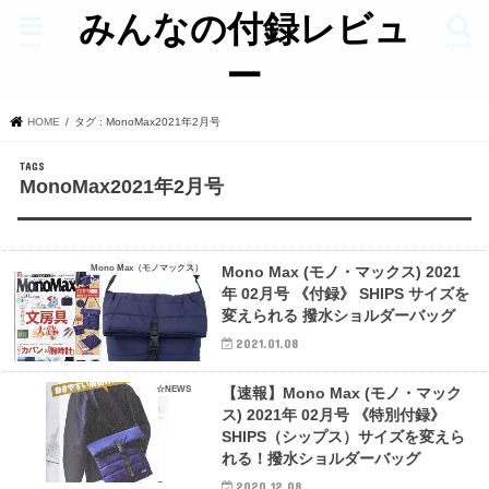
みんなの付録レビュ
menu
search
ー
HOME
タグ : MonoMax2021年2月号
MonoMax2021年2月号
Mono Max（モノマックス）
Mono Max (モノ・マックス) 2021
年 02月号 《付録》 SHIPS サイズを
変えられる 撥水ショルダーバッグ
2021.01.08
☆NEWS
【速報】Mono Max (モノ・マック
ス) 2021年 02月号 《特別付録》
SHIPS（シップス）サイズを変えら
れる！撥水ショルダーバッグ
2020.12.08