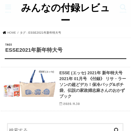
みんなの付録レビュ
menu
search
ー
HOME
タグ : ESSE2021年新年特大号
ESSE2021年新年特大号
ESSE (エッセ)
ESSE (エッセ) 2021年 新年特大号
2021年 01月号 《付録》 リサ・ラー
ソンの超どデカ！保冷バッグ&ポチ
袋、伝説の家政婦志麻さんのおかず
ブック
2020.11.30