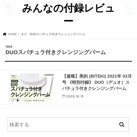
みんなの付録レビュ
menu
search
ー
HOME
タグ : DUOスパチュラ付きクレンジングバーム
DUOスパチュラ付きクレンジングバーム
☆NEWS
【速報】美的 (BITEKI) 2021年 03月
号 《特別付録》 DUO（デュオ）ス
パチュラ付きクレンジングバーム
2020.12.19