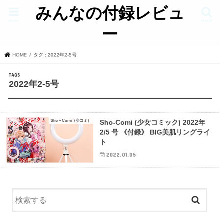
みんなの付録レビュ
menu
search
ー
HOME
タグ : 2022年2-5号
2022年2-5号
Sho－Comi（少コミ）
Sho-Comi (少女コミック) 2022年
2/5 号 《付録》 BIG美肌リングライ
ト
2022.01.05