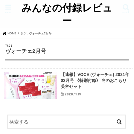
みんなの付録レビュ
menu
search
ー
HOME
タグ : ヴォーチェ2月号
ヴォーチェ2月号
☆NEWS
【速報】VOCE (ヴォーチェ) 2021年
02月号 《特別付録》 冬のおこもり
美容セット
2020.11.19