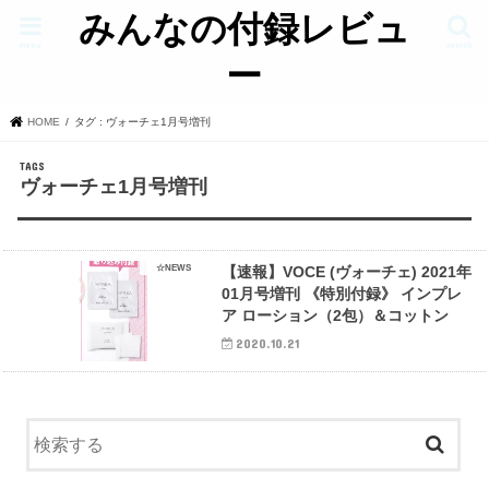
みんなの付録レビュ
menu
search
ー
HOME
タグ : ヴォーチェ1月号増刊
ヴォーチェ1月号増刊
☆NEWS
【速報】VOCE (ヴォーチェ) 2021年
01月号増刊 《特別付録》 インプレ
ア ローション（2包）＆コットン
2020.10.21