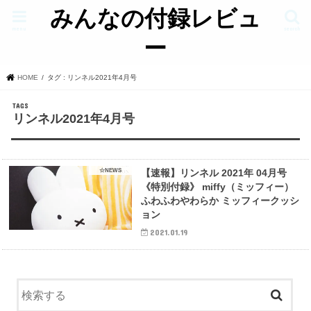
みんなの付録レビュ
menu
search
ー
HOME
タグ : リンネル2021年4月号
リンネル2021年4月号
☆NEWS
【速報】リンネル 2021年 04月号
《特別付録》 miffy（ミッフィー）
ふわふわやわらか ミッフィークッシ
ョン
2021.01.19